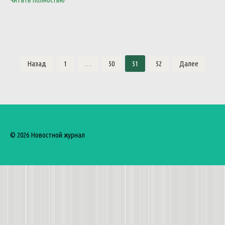
Пагинация
Назад
1
…
50
51
52
Далее
записей
© 2026 Новостной журнал