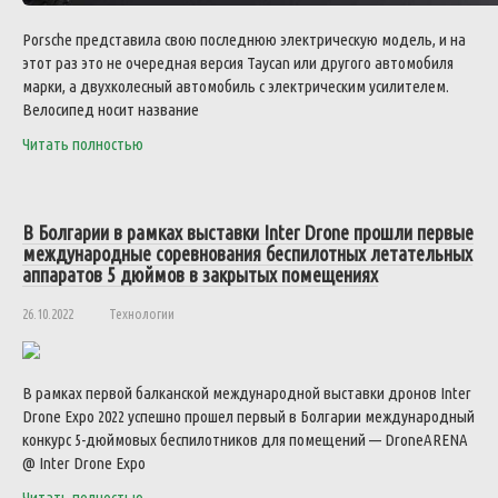
Porsche представила свою последнюю электрическую модель, и на
этот раз это не очередная версия Taycan или другого автомобиля
марки, а двухколесный автомобиль с электрическим усилителем.
Велосипед носит название
Читать полностью
В Болгарии в рамках выставки Inter Drone прошли первые
международные соревнования беспилотных летательных
аппаратов 5 дюймов в закрытых помещениях
26.10.2022
Технологии
В рамках первой балканской международной выставки дронов Inter
Drone Expo 2022 успешно прошел первый в Болгарии международный
конкурс 5-дюймовых беспилотников для помещений — DroneARENA
@ Inter Drone Expo
Читать полностью