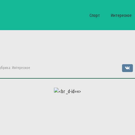
Спорт
Интересное
убрика:
Интересное
«>