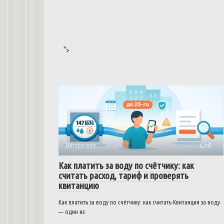
">
Интересное
0
Как платить за воду по счётчику: как
считать расход, тариф и проверять
квитанцию
Как платить за воду по счётчику: как считать Квитанция за воду
— один из