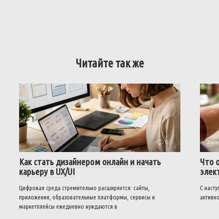
Читайте так же
Интересное
0
Инте
Как стать дизайнером онлайн и начать
Что 
карьеру в UX/UI
элек
Цифровая среда стремительно расширяется: сайты,
С наст
приложения, образовательные платформы, сервисы и
активно
маркетплейсы ежедневно нуждаются в