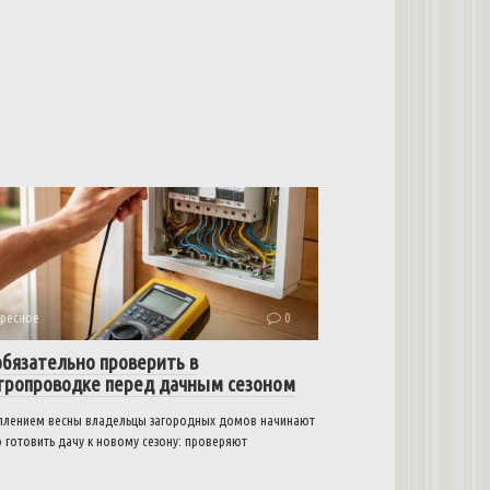
ресное
0
обязательно проверить в
тропроводке перед дачным сезоном
уплением весны владельцы загородных домов начинают
 готовить дачу к новому сезону: проверяют