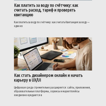
Как платить за воду по счётчику: как
считать расход, тариф и проверять
квитанцию
Как платить за воду по счётчику: как считать Квитанция за воду —
один из
Интересное
0
Как стать дизайнером онлайн и начать
карьеру в UX/UI
Цифровая среда стремительно расширяется: сайты, приложения,
образовательные платформы, сервисы и маркетплейсы
ежедневно нуждаются в