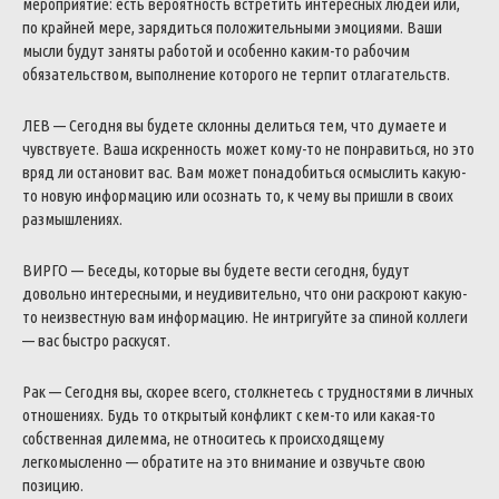
мероприятие: есть вероятность встретить интересных людей или,
по крайней мере, зарядиться положительными эмоциями. Ваши
мысли будут заняты работой и особенно каким-то рабочим
обязательством, выполнение которого не терпит отлагательств.
ЛЕВ — Сегодня вы будете склонны делиться тем, что думаете и
чувствуете. Ваша искренность может кому-то не понравиться, но это
вряд ли остановит вас. Вам может понадобиться осмыслить какую-
то новую информацию или осознать то, к чему вы пришли в своих
размышлениях.
ВИРГО — Беседы, которые вы будете вести сегодня, будут
довольно интересными, и неудивительно, что они раскроют какую-
то неизвестную вам информацию. Не интригуйте за спиной коллеги
— вас быстро раскусят.
Рак — Сегодня вы, скорее всего, столкнетесь с трудностями в личных
отношениях. Будь то открытый конфликт с кем-то или какая-то
собственная дилемма, не относитесь к происходящему
легкомысленно — обратите на это внимание и озвучьте свою
позицию.