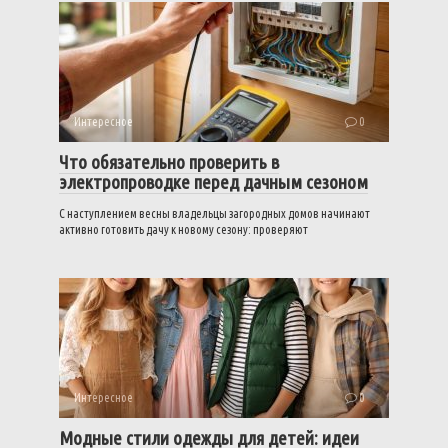
Интересное
0
Что обязательно проверить в
электропроводке перед дачным сезоном
С наступлением весны владельцы загородных домов начинают
активно готовить дачу к новому сезону: проверяют
Интересное
0
Модные стили одежды для детей: идеи