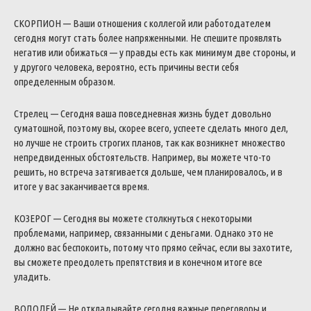
СКОРПИОН — Ваши отношения с коллегой или работодателем
сегодня могут стать более напряженными. Не спешите проявлять
негатив или обижаться — у правды есть как минимум две стороны, и
у другого человека, вероятно, есть причины вести себя
определенным образом.
Стрелец — Сегодня ваша повседневная жизнь будет довольно
суматошной, поэтому вы, скорее всего, успеете сделать много дел,
но лучше не строить строгих планов, так как возникнет множество
непредвиденных обстоятельств. Например, вы можете что-то
решить, но встреча затягивается дольше, чем планировалось, и в
итоге у вас заканчивается время.
КОЗЕРОГ — Сегодня вы можете столкнуться с некоторыми
проблемами, например, связанными с деньгами. Однако это не
должно вас беспокоить, потому что прямо сейчас, если вы захотите,
вы сможете преодолеть препятствия и в конечном итоге все
уладить.
ВОДОЛЕЙ — Не откладывайте сегодня важные переговоры и