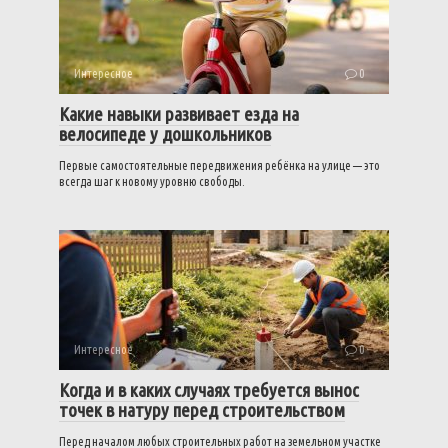
Интересное
0
Какие навыки развивает езда на
велосипеде у дошкольников
Первые самостоятельные передвижения ребёнка на улице — это
всегда шаг к новому уровню свободы.
Интересное
0
Когда и в каких случаях требуется вынос
точек в натуру перед строительством
Перед началом любых строительных работ на земельном участке