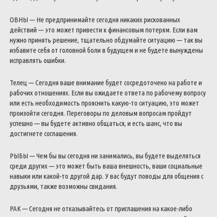
ОВНЫ — Не предпринимайте сегодня никаких рискованных
действий — это может привести к финансовым потерям. Если вам
нужно принять решение, тщательно обдумайте ситуацию — так вы
избавите себя от головной боли в будущем и не будете вынуждены
исправлять ошибки.
Телец — Сегодня ваше внимание будет сосредоточено на работе и
рабочих отношениях. Если вы ожидаете ответа по рабочему вопросу
или есть необходимость прояснить какую-то ситуацию, это может
произойти сегодня. Переговоры по деловым вопросам пройдут
успешно — вы будете активно общаться, и есть шанс, что вы
достигнете соглашения.
РЫБЫ — Чем бы вы сегодня ни занимались, вы будете выделяться
среди других — это может быть ваша внешность, ваши социальные
навыки или какой-то другой дар. У вас будут поводы для общения с
друзьями, также возможны свидания.
РАК — Сегодня не отказывайтесь от приглашения на какое-либо