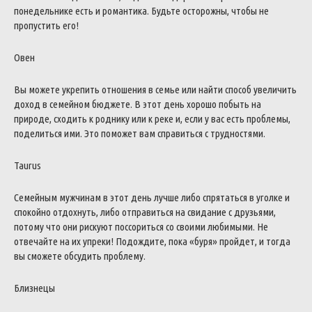
понедельнике есть и романтика. Будьте осторожны, чтобы не
пропустить его!
Овен
Вы можете укрепить отношения в семье или найти способ увеличить
доход в семейном бюджете. В этот день хорошо побыть на
природе, сходить к роднику или к реке и, если у вас есть проблемы,
поделиться ими. Это поможет вам справиться с трудностями.
Taurus
Семейным мужчинам в этот день лучше либо спрятаться в уголке и
спокойно отдохнуть, либо отправиться на свидание с друзьями,
потому что они рискуют поссориться со своими любимыми. Не
отвечайте на их упреки! Подождите, пока «буря» пройдет, и тогда
вы сможете обсудить проблему.
Близнецы