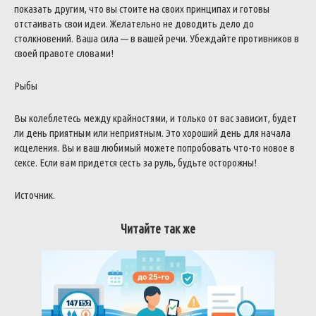
показать другим, что вы стоите на своих принципах и готовы
отстаивать свои идеи. Желательно не доводить дело до
столкновений. Ваша сила — в вашей речи. Убеждайте противников в
своей правоте словами!
Рыбы
Вы колеблетесь между крайностями, и только от вас зависит, будет
ли день приятным или неприятным. Это хороший день для начала
исцеления. Вы и ваш любимый можете попробовать что-то новое в
сексе. Если вам придется сесть за руль, будьте осторожны!
Источник.
Читайте так же