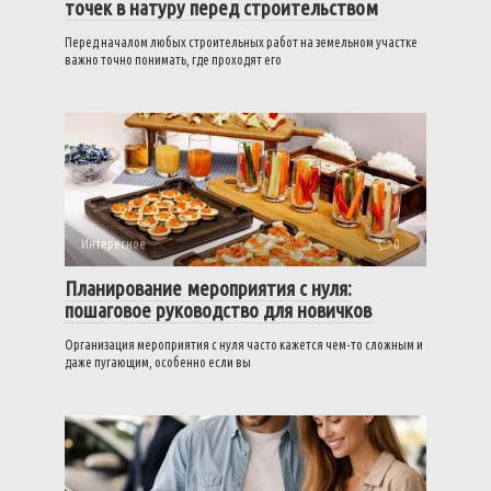
точек в натуру перед строительством
Перед началом любых строительных работ на земельном участке
важно точно понимать, где проходят его
Интересное
0
Планирование мероприятия с нуля:
пошаговое руководство для новичков
Организация мероприятия с нуля часто кажется чем-то сложным и
даже пугающим, особенно если вы