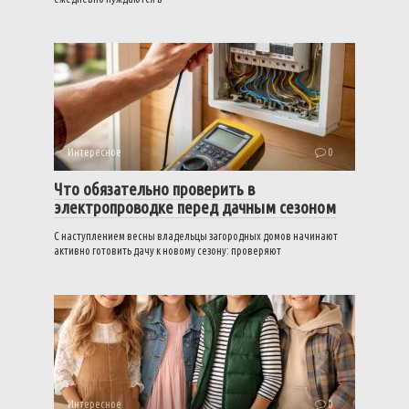
Интересное
0
Что обязательно проверить в
электропроводке перед дачным сезоном
С наступлением весны владельцы загородных домов начинают
активно готовить дачу к новому сезону: проверяют
Интересное
0