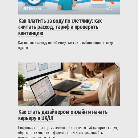
Интересное
0
Как платить за воду по счётчику: как
считать расход, тариф и проверять
квитанцию
Как платить за воду по счётчику: как считать Квитанция за воду —
один из
Интересное
0
Как стать дизайнером онлайн и начать
карьеру в UX/UI
Цифровая среда стремительно расширяется: сайты, приложения,
образовательные платформы, сервисы и маркетплейсы
ежедневно нуждаются в