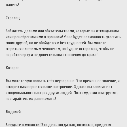
жалеть!
Стрелец
Займитесь делами или обязательствами, которые вы откладывали
или пренебрегали ими в прошлом! У вас будет возможность угостить
своих друзей, но не обойдется и без трудностей. Вы можете
ссориться с любимым человеком, но будьте осторожны, чтобы не
перейти черту и не довести ваши отношения до краха!
Козерог
Вы можете чувствовать себя неуверенно. Это временное явление, и
вскоре к вам вернется ваше настроение. Однако вы зависите от
эмоционального настроя других людей. Поэтому, если они грустят,
постарайтесь их развеселить!
Водолей
Забудьте о мягкости! Это день, когда вам, возможно, придется