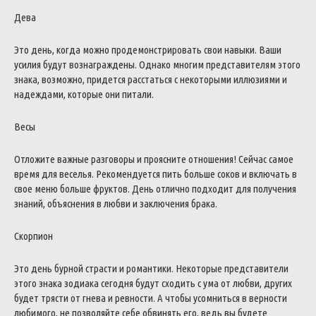
Дева
Это день, когда можно продемонстрировать свои навыки. Ваши
усилия будут вознаграждены. Однако многим представителям этого
знака, возможно, придется расстаться с некоторыми иллюзиями и
надеждами, которые они питали.
Весы
Отложите важные разговоры и проясните отношения! Сейчас самое
время для веселья. Рекомендуется пить больше соков и включать в
свое меню больше фруктов. День отлично подходит для получения
знаний, объяснения в любви и заключения брака.
Скорпион
Это день бурной страсти и романтики. Некоторые представители
этого знака зодиака сегодня будут сходить с ума от любви, других
будет трясти от гнева и ревности. А чтобы усомниться в верности
любимого, не позволяйте себе обвинять его, ведь вы будете