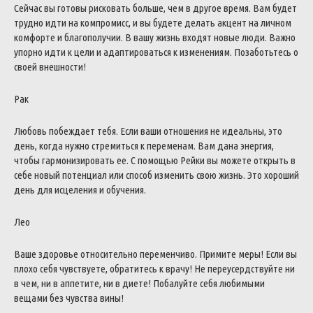
Сейчас вы готовы рисковать больше, чем в другое время. Вам будет
трудно идти на компромисс, и вы будете делать акцент на личном
комфорте и благополучии. В вашу жизнь входят новые люди. Важно
упорно идти к цели и адаптироваться к изменениям. Позаботьтесь о
своей внешности!
Рак
Любовь побеждает тебя. Если ваши отношения не идеальны, это
день, когда нужно стремиться к переменам. Вам дана энергия,
чтобы гармонизировать ее. С помощью Рейки вы можете открыть в
себе новый потенциал или способ изменить свою жизнь. Это хороший
день для исцеления и обучения.
Лео
Ваше здоровье относительно переменчиво. Примите меры! Если вы
плохо себя чувствуете, обратитесь к врачу! Не переусердствуйте ни
в чем, ни в аппетите, ни в диете! Побалуйте себя любимыми
вещами без чувства вины!