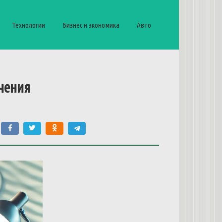
Технологии
Бизнес и экономика
Авто
чения