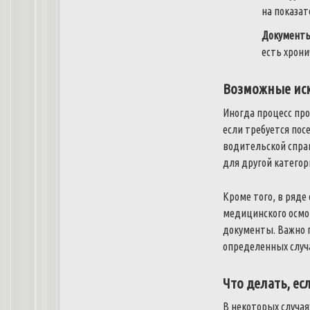
на показат
Документы
есть хрони
Возможные иск
Иногда процесс пр
если требуется пос
водительской спра
для другой категор
Кроме того, в ряд
медицинского осмо
документы. Важно 
определенных случа
Что делать, ес
В некоторых случая