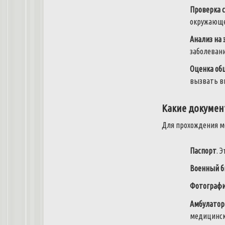
Проверка с
окружающе
Анализ на
заболеван
Оценка об
вызвать в
Какие докумен
Для прохождения м
Паспорт
. 
Военный б
Фотограф
Амбулатор
медицинск