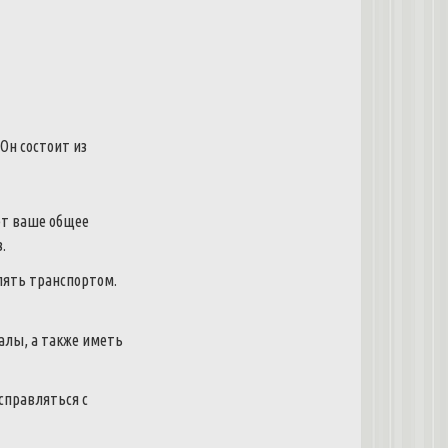
Он состоит из
ет ваше общее
.
лять транспортом.
алы, а также иметь
справляться с