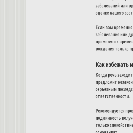
заболеваний или в
оценке вашего сост
Если вам временно
заболевания или д
промежуток времени
вождения только пр
Как избежать 
Когда речь заходит
предложит незакон
серьезным последс
ответственности.
Рекомендуется про
подлинность получе
только спокойствие
основаниях.