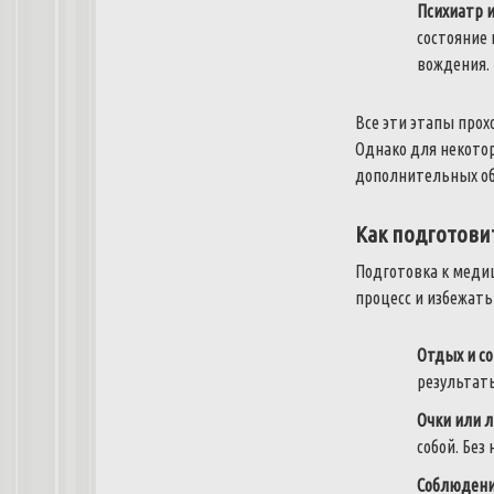
Психиатр и
состояние 
вождения.
Все эти этапы прох
Однако для некото
дополнительных об
Как подготови
Подготовка к медиц
процесс и избежат
Отдых и со
результат
Очки или 
собой. Без
Соблюден