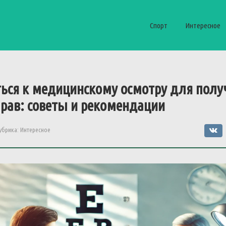
Спорт
Интересное
ться к медицинскому осмотру для полу
прав: советы и рекомендации
убрика:
Интересное