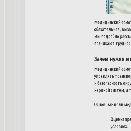
Медицинский осмот
обязательная, вызы
мы подробно рассмо
возникают труднос
Зачем нужен м
Медицинский осмотр
управлять транспор
и безопасность окр
нервной систем, а 
Основные цели мед
Оценка зр
условиях.