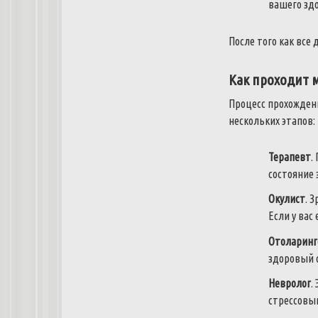
вашего зд
После того как все
Как проходит 
Процесс прохождени
нескольких этапов:
Терапевт
.
состояние 
Окулист
. 
Если у вас
Отоларинг
здоровый 
Невролог
.
стрессовы