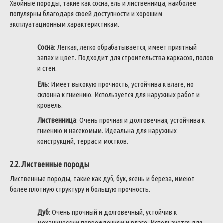
Хвойные породы, такие как сосна, ель и лиственница, наиболее
популярны благодаря своей доступности и хорошим
эксплуатационным характеристикам.
Сосна
: Легкая, легко обрабатывается, имеет приятный
запах и цвет. Подходит для строительства каркасов, полов
и стен.
Ель
: Имеет высокую прочность, устойчива к влаге, но
склонна к гниению. Используется для наружных работ и
кровель.
Лиственница
: Очень прочная и долговечная, устойчива к
гниению и насекомым. Идеальна для наружных
конструкций, террас и мостков.
2.2. Лиственные породы
Лиственные породы, такие как дуб, бук, ясень и береза, имеют
более плотную структуру и большую прочность.
Дуб
: Очень прочный и долговечный, устойчив к
механическим повреждениям и влаге. Используется для