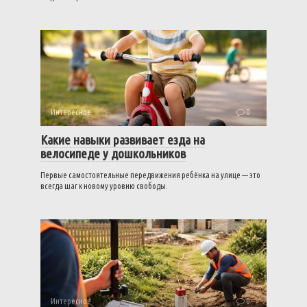
Интересное
0
Какие навыки развивает езда на
велосипеде у дошкольников
Первые самостоятельные передвижения ребёнка на улице — это
всегда шаг к новому уровню свободы.
Интересное
0