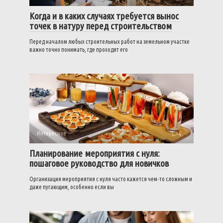
Когда и в каких случаях требуется вынос
точек в натуру перед строительством
Перед началом любых строительных работ на земельном участке
важно точно понимать, где проходят его
Интересное
0
Планирование мероприятия с нуля:
пошаговое руководство для новичков
Организация мероприятия с нуля часто кажется чем-то сложным и
даже пугающим, особенно если вы