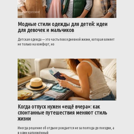
Интересное
0
Модные стили одежды для детей: идеи
для девочек и мальчиков
Детская одежда — это часть повседневной жизни, которая влияет
не только на комфорт, но
Интересное
0
Когда отпуск нужен «ещё вчера»: как
спонтанные путешествия меняют стиль
жизни
Иногда решение об отдыхе рождается не за полгода до поездки, а
в один напряжённый