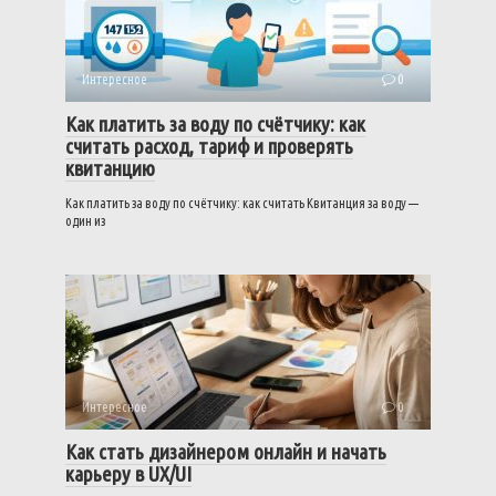
Интересное
0
Как платить за воду по счётчику: как
считать расход, тариф и проверять
квитанцию
Как платить за воду по счётчику: как считать Квитанция за воду —
один из
Интересное
0
Как стать дизайнером онлайн и начать
карьеру в UX/UI