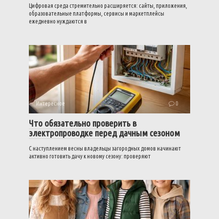
Цифровая среда стремительно расширяется: сайты, приложения,
образовательные платформы, сервисы и маркетплейсы
ежедневно нуждаются в
Интересное
0
Что обязательно проверить в
электропроводке перед дачным сезоном
С наступлением весны владельцы загородных домов начинают
активно готовить дачу к новому сезону: проверяют