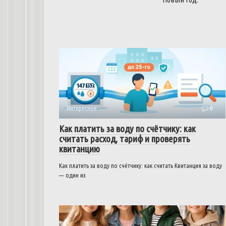
Интересное
0
Как платить за воду по счётчику: как
считать расход, тариф и проверять
квитанцию
Как платить за воду по счётчику: как считать Квитанция за воду
— один из