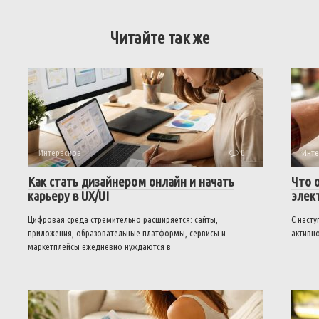
Читайте так же
Интересное
0
Инте
Как стать дизайнером онлайн и начать
Что 
карьеру в UX/UI
элек
Цифровая среда стремительно расширяется: сайты,
С наст
приложения, образовательные платформы, сервисы и
активно
маркетплейсы ежедневно нуждаются в