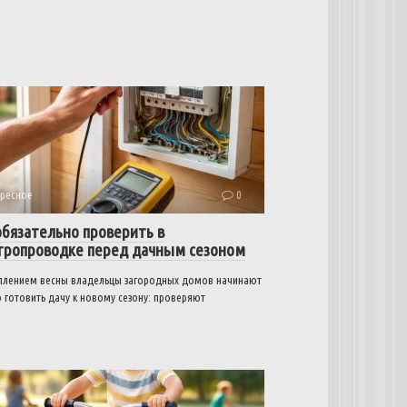
ресное
0
обязательно проверить в
тропроводке перед дачным сезоном
уплением весны владельцы загородных домов начинают
 готовить дачу к новому сезону: проверяют