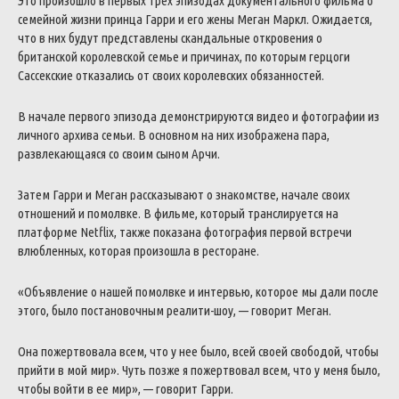
Это произошло в первых трех эпизодах документального фильма о
семейной жизни принца Гарри и его жены Меган Маркл. Ожидается,
что в них будут представлены скандальные откровения о
британской королевской семье и причинах, по которым герцоги
Сассекские отказались от своих королевских обязанностей.
В начале первого эпизода демонстрируются видео и фотографии из
личного архива семьи. В основном на них изображена пара,
развлекающаяся со своим сыном Арчи.
Затем Гарри и Меган рассказывают о знакомстве, начале своих
отношений и помолвке. В фильме, который транслируется на
платформе Netflix, также показана фотография первой встречи
влюбленных, которая произошла в ресторане.
«Объявление о нашей помолвке и интервью, которое мы дали после
этого, было постановочным реалити-шоу, — говорит Меган.
Она пожертвовала всем, что у нее было, всей своей свободой, чтобы
прийти в мой мир». Чуть позже я пожертвовал всем, что у меня было,
чтобы войти в ее мир», — говорит Гарри.