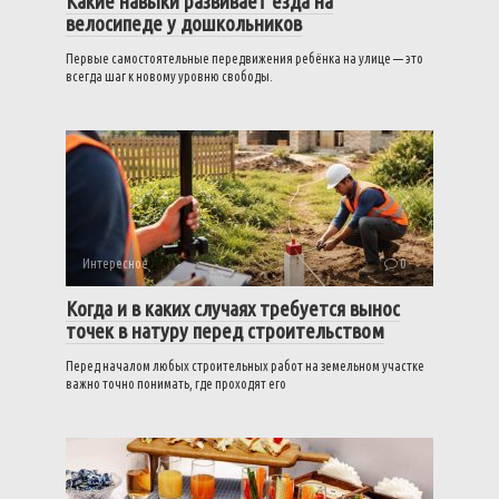
Какие навыки развивает езда на
велосипеде у дошкольников
Первые самостоятельные передвижения ребёнка на улице — это
всегда шаг к новому уровню свободы.
Интересное
0
Когда и в каких случаях требуется вынос
точек в натуру перед строительством
Перед началом любых строительных работ на земельном участке
важно точно понимать, где проходят его