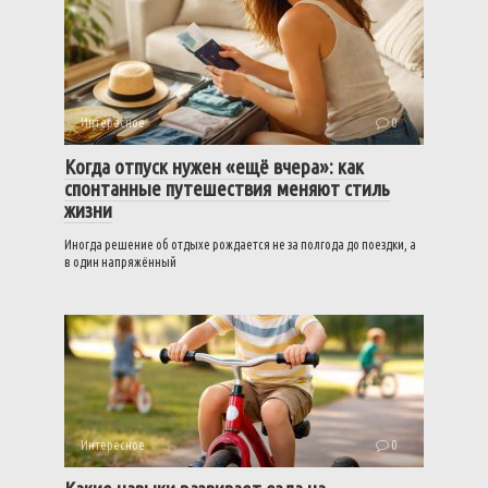
Интересное
0
Когда отпуск нужен «ещё вчера»: как
спонтанные путешествия меняют стиль
жизни
Иногда решение об отдыхе рождается не за полгода до поездки, а
в один напряжённый
Интересное
0