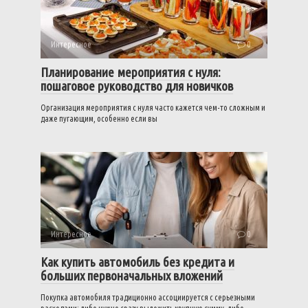
Интересное
0
Планирование мероприятия с нуля:
пошаговое руководство для новичков
Организация мероприятия с нуля часто кажется чем-то сложным и
даже пугающим, особенно если вы
Интересное
0
Как купить автомобиль без кредита и
больших первоначальных вложений
Покупка автомобиля традиционно ассоциируется с серьезными