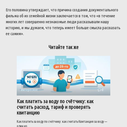
Его половина утверждает, что причина создания документального
фильма об их семейной жизни заключается в том, что «в течение
многих лет совершенно незнакомые люди рассказывали нашу
историю, и мы думаем, что теперь имеет больше смысла рассказать
ее самим».
Читайте так же
Интересное
0
Как платить за воду по счётчику: как
считать расход, тариф и проверять
квитанцию
Как платить за воду по счётчику: как считать Квитанция за воду —
один из