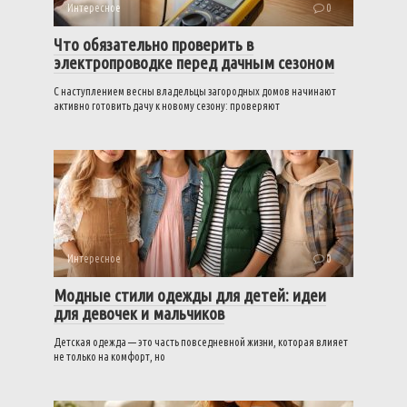
Интересное
0
Что обязательно проверить в
электропроводке перед дачным сезоном
С наступлением весны владельцы загородных домов начинают
активно готовить дачу к новому сезону: проверяют
Интересное
0
Модные стили одежды для детей: идеи
для девочек и мальчиков
Детская одежда — это часть повседневной жизни, которая влияет
не только на комфорт, но