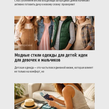
С наступлением весны владельцы загородных домов начинают
активно готовить дачу к новому сезону: проверяют
Интересное
0
Модные стили одежды для детей: идеи
для девочек и мальчиков
Детская одежда — это часть повседневной жизни, которая влияет
не только на комфорт, но