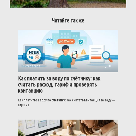
Читайте так же
Интересное
0
Как платить за воду по счётчику: как
считать расход, тариф и проверять
квитанцию
Как платить за воду по счётчику: как считать Квитанция за воду —
один из