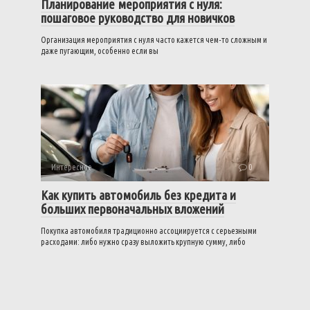
Планирование мероприятия с нуля:
пошаговое руководство для новичков
Организация мероприятия с нуля часто кажется чем-то сложным и
даже пугающим, особенно если вы
Интересное
0
Как купить автомобиль без кредита и
больших первоначальных вложений
Покупка автомобиля традиционно ассоциируется с серьезными
расходами: либо нужно сразу выложить крупную сумму, либо