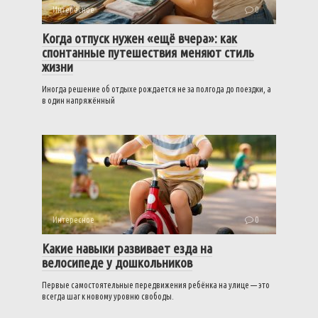
Интересное
0
Когда отпуск нужен «ещё вчера»: как
спонтанные путешествия меняют стиль
жизни
Иногда решение об отдыхе рождается не за полгода до поездки, а
в один напряжённый
Интересное
0
Какие навыки развивает езда на
велосипеде у дошкольников
Первые самостоятельные передвижения ребёнка на улице — это
всегда шаг к новому уровню свободы.