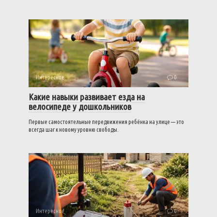
Интересное
0
Какие навыки развивает езда на
велосипеде у дошкольников
Первые самостоятельные передвижения ребёнка на улице — это
всегда шаг к новому уровню свободы.
Интересное
0