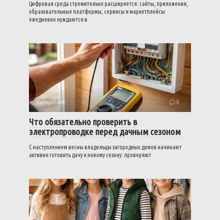
Цифровая среда стремительно расширяется: сайты, приложения,
образовательные платформы, сервисы и маркетплейсы
ежедневно нуждаются в
Интересное
0
Что обязательно проверить в
электропроводке перед дачным сезоном
С наступлением весны владельцы загородных домов начинают
активно готовить дачу к новому сезону: проверяют