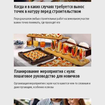
Когда и в каких случаях требуется вынос
точек в натуру перед строительством
Перед началом любых строительных работ на земельном участке
важно точно понимать, где проходят его
Интересное
0
Планирование мероприятия с нуля:
пошаговое руководство для новичков
Организация мероприятия с нуля часто кажется чем-то сложным и
даже пугающим, особенно если вы