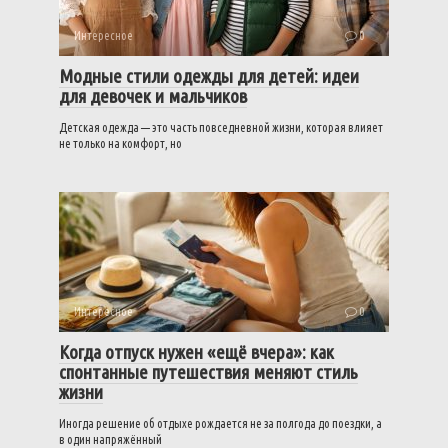
Интересное
0
Модные стили одежды для детей: идеи
для девочек и мальчиков
Детская одежда — это часть повседневной жизни, которая влияет
не только на комфорт, но
Интересное
0
Когда отпуск нужен «ещё вчера»: как
спонтанные путешествия меняют стиль
жизни
Иногда решение об отдыхе рождается не за полгода до поездки, а
в один напряжённый