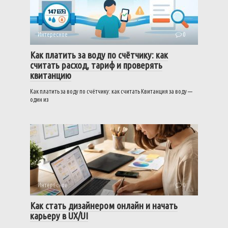
Интересное
0
Как платить за воду по счётчику: как
считать расход, тариф и проверять
квитанцию
Как платить за воду по счётчику: как считать Квитанция за воду —
один из
Интересное
0
Как стать дизайнером онлайн и начать
карьеру в UX/UI