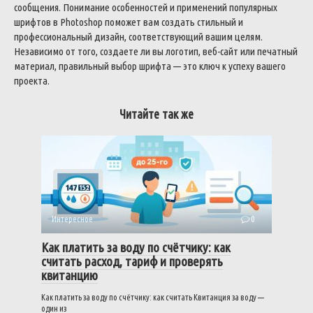
сообщения. Понимание особенностей и применений популярных
шрифтов в Photoshop поможет вам создать стильный и
профессиональный дизайн, соответствующий вашим целям.
Независимо от того, создаете ли вы логотип, веб-сайт или печатный
материал, правильный выбор шрифта — это ключ к успеху вашего
проекта.
Читайте так же
Интересное
0
Как платить за воду по счётчику: как
считать расход, тариф и проверять
квитанцию
Как платить за воду по счётчику: как считать Квитанция за воду —
один из