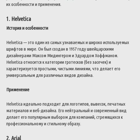
их особенности и применения.
1. Helvetica
История и особенности
Helvetica — это один из самых узнаваемых и широко используемых
шрифтов в мире. Он был создан в 1957 году швейцарскими
дизайнерами Максом Мидингером и Эдуардом Хоффманом.
Helvetica относится к категории гротесков (без засечек) и
характеризуется простыми, чистыми линиями, что делает его
универсальным для различных видов дизайна.
Применение
Helvetica идеально подходит для логотипов, вывесок, печатных
материалов и веб-дизайна. Его нейтральный и современный вид
делает его популярным выбором для компаний, стремящихся к
профессиональному и стильному образу.
2. Arial