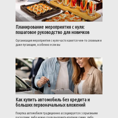
Интересное
0
Планирование мероприятия с нуля:
пошаговое руководство для новичков
Организация мероприятия с нуля часто кажется чем-то сложным и
даже пугающим, особенно если вы
Интересное
0
Как купить автомобиль без кредита и
больших первоначальных вложений
Покупка автомобиля традиционно ассоциируется с серьезными
расходами: либо нужно сразу выложить крупную сумму, либо