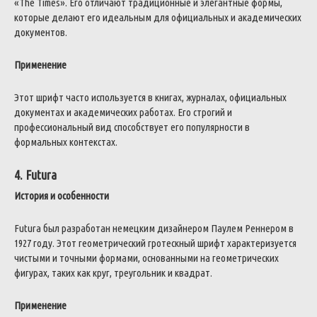
«The Times». Его отличают традиционные и элегантные формы,
которые делают его идеальным для официальных и академических
документов.
Применение
Этот шрифт часто используется в книгах, журналах, официальных
документах и академических работах. Его строгий и
профессиональный вид способствует его популярности в
формальных контекстах.
4. Futura
История и особенности
Futura был разработан немецким дизайнером Паулем Реннером в
1927 году. Этот геометрический гротескный шрифт характеризуется
чистыми и точными формами, основанными на геометрических
фигурах, таких как круг, треугольник и квадрат.
Применение