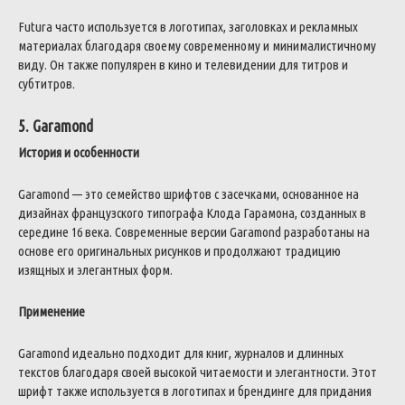
Futura часто используется в логотипах, заголовках и рекламных
материалах благодаря своему современному и минималистичному
виду. Он также популярен в кино и телевидении для титров и
субтитров.
5. Garamond
История и особенности
Garamond — это семейство шрифтов с засечками, основанное на
дизайнах французского типографа Клода Гарамона, созданных в
середине 16 века. Современные версии Garamond разработаны на
основе его оригинальных рисунков и продолжают традицию
изящных и элегантных форм.
Применение
Garamond идеально подходит для книг, журналов и длинных
текстов благодаря своей высокой читаемости и элегантности. Этот
шрифт также используется в логотипах и брендинге для придания