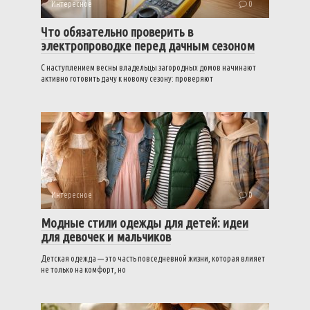
Интересное
0
Что обязательно проверить в
электропроводке перед дачным сезоном
С наступлением весны владельцы загородных домов начинают
активно готовить дачу к новому сезону: проверяют
Интересное
0
Модные стили одежды для детей: идеи
для девочек и мальчиков
Детская одежда — это часть повседневной жизни, которая влияет
не только на комфорт, но