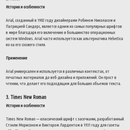
История и особенности
Arial, созданный в 1982 году дизайнерами Робином Николасом и
Патрицией Сандерс, является одним из самых популярных шрифтов
в мире благодаря его включению в большинство операционных
систем Windows. Arial часто используется как альтернатива Helvetica
из-за его схожего стиля.
Применение
Arial универсален и используется в различных контекстах, от
печатных материалов до веб-дизайна и приложений. Он прост в
чтении, что делает его подходящим для больших объемов текста.
3. Times New Roman
История и особенности
Times New Roman — классический шрифт с засечками, разработанный
Стэнли Морисоном и Виктором Лардентом в 1931 году для газеты