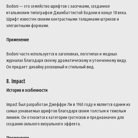
Bodoni — это семейство шрифтов с засечками, созданное
итальянским типографом Джамбаттистой Бодони в конце 18 века.
Шрифт известен своими контрастными толщинами штрихов и
элегантными формами.
Применение
Bodoni часто используется в заголовках, логотипах и модных
журналах благодаря своему драматическому и утонченному виду.
Он придает дизайну роскошный и стильный вид.
8. Impact
История и особенности
Impact был разработан Джеффри Ли в 1965 году и является одним из
самых узнаваемых шрифтов благодаря своим толстым и тяжелым
линиям. Он относится к категории гротесков и предназначен для
создания сильного визуального эффекта.
Применение