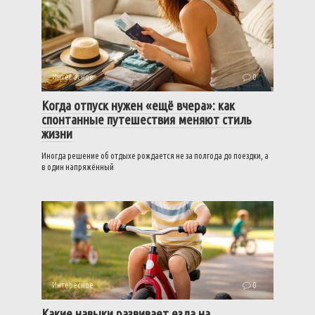
Интересное
0
Когда отпуск нужен «ещё вчера»: как
спонтанные путешествия меняют стиль
жизни
Иногда решение об отдыхе рождается не за полгода до поездки, а
в один напряжённый
Интересное
0
Какие навыки развивает езда на