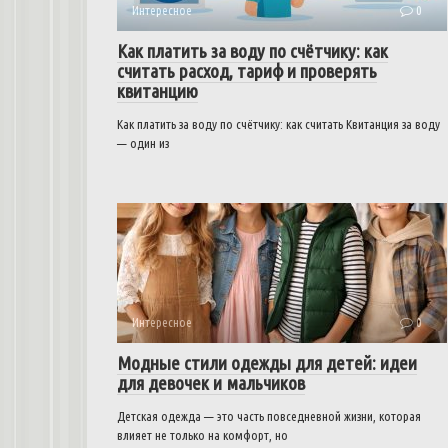
Интересное
0
Как платить за воду по счётчику: как
считать расход, тариф и проверять
квитанцию
Как платить за воду по счётчику: как считать Квитанция за воду
— один из
Интересное
0
Модные стили одежды для детей: идеи
для девочек и мальчиков
Детская одежда — это часть повседневной жизни, которая
влияет не только на комфорт, но