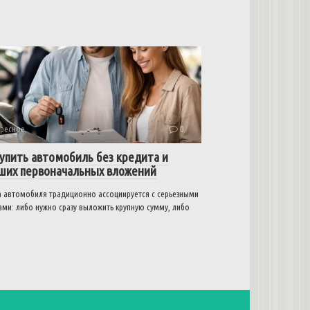
ресное
0
купить автомобиль без кредита и
ших первоначальных вложений
а автомобиля традиционно ассоциируется с серьезными
ами: либо нужно сразу выложить крупную сумму, либо