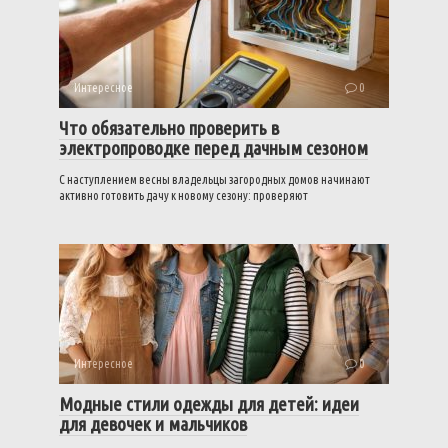
Интересное
0
Что обязательно проверить в
электропроводке перед дачным сезоном
С наступлением весны владельцы загородных домов начинают
активно готовить дачу к новому сезону: проверяют
Интересное
0
Модные стили одежды для детей: идеи
для девочек и мальчиков