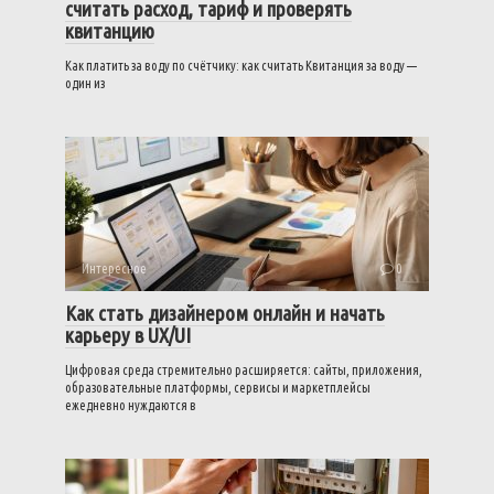
считать расход, тариф и проверять
квитанцию
Как платить за воду по счётчику: как считать Квитанция за воду —
один из
Интересное
0
Как стать дизайнером онлайн и начать
карьеру в UX/UI
Цифровая среда стремительно расширяется: сайты, приложения,
образовательные платформы, сервисы и маркетплейсы
ежедневно нуждаются в