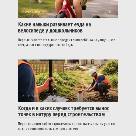
Интересное
0
Какие навыки развивает езда на
велосипеде у дошкольников
Первые самостоятельные передвижения ребёнка на улице — это
всегда шаг к новому уровню свободы.
Интересное
0
Когда и в каких случаях требуется вынос
точек в натуру перед строительством
Перед началом любых строительных работ на земельном участке
важно точно понимать, где проходят его