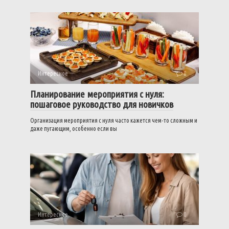
Интересное
0
Планирование мероприятия с нуля:
пошаговое руководство для новичков
Организация мероприятия с нуля часто кажется чем-то сложным и
даже пугающим, особенно если вы
Интересное
0