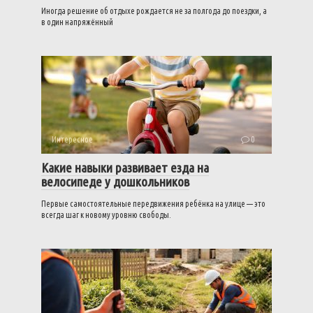
Иногда решение об отдыхе рождается не за полгода до поездки, а
в один напряжённый
Интересное
0
Какие навыки развивает езда на
велосипеде у дошкольников
Первые самостоятельные передвижения ребёнка на улице — это
всегда шаг к новому уровню свободы.