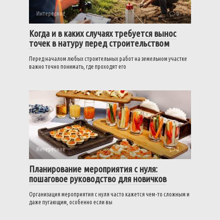
Интересное
0
Когда и в каких случаях требуется вынос
точек в натуру перед строительством
Перед началом любых строительных работ на земельном участке
важно точно понимать, где проходят его
Интересное
0
Планирование мероприятия с нуля:
пошаговое руководство для новичков
Организация мероприятия с нуля часто кажется чем-то сложным и
даже пугающим, особенно если вы