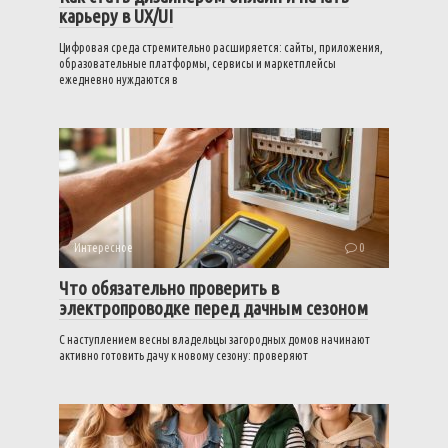
карьеру в UX/UI
Цифровая среда стремительно расширяется: сайты, приложения,
образовательные платформы, сервисы и маркетплейсы
ежедневно нуждаются в
Интересное
0
Что обязательно проверить в
электропроводке перед дачным сезоном
С наступлением весны владельцы загородных домов начинают
активно готовить дачу к новому сезону: проверяют