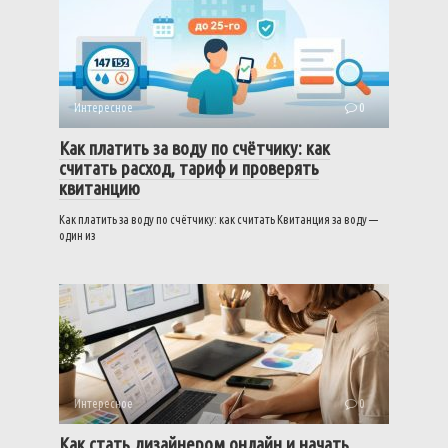
Интересное
0
Как платить за воду по счётчику: как
считать расход, тариф и проверять
квитанцию
Как платить за воду по счётчику: как считать Квитанция за воду —
один из
Интересное
0
Как стать дизайнером онлайн и начать