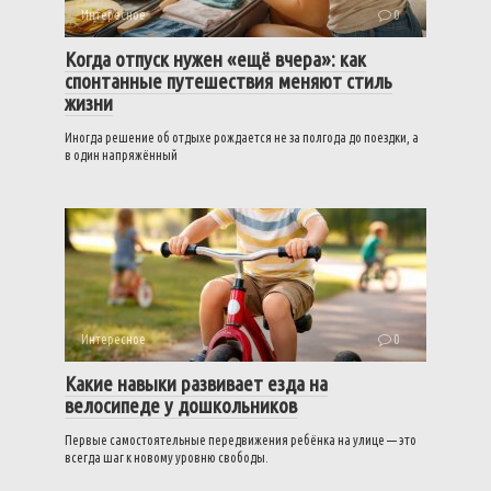
Интересное
0
Когда отпуск нужен «ещё вчера»: как
спонтанные путешествия меняют стиль
жизни
Иногда решение об отдыхе рождается не за полгода до поездки, а
в один напряжённый
Интересное
0
Какие навыки развивает езда на
велосипеде у дошкольников
Первые самостоятельные передвижения ребёнка на улице — это
всегда шаг к новому уровню свободы.