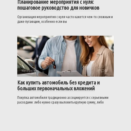
Планирование мероприятия с нуля:
пошаговое руководство для новичков
Организация мероприятия с нуля часто кажется чем-то сложным и
даже пугающим, особенно если вы
Интересное
0
Как купить автомобиль без кредита и
больших первоначальных вложений
Покупка автомобиля традиционно ассоциируется с серьезными
расходами: либо нужно сразу выложить крупную сумму, либо