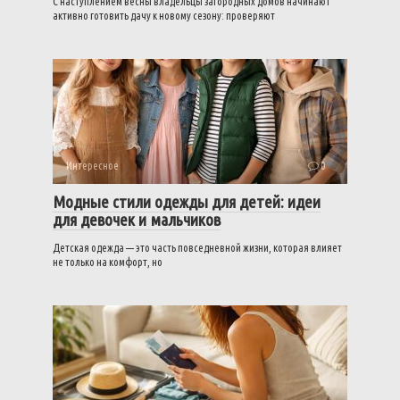
С наступлением весны владельцы загородных домов начинают
активно готовить дачу к новому сезону: проверяют
Интересное
0
Модные стили одежды для детей: идеи
для девочек и мальчиков
Детская одежда — это часть повседневной жизни, которая влияет
не только на комфорт, но