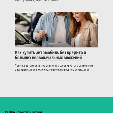
Интересное
0
Как купить автомобиль без кредита и
больших первоначальных вложений
Покупка автомобиля традиционно ассоциируется с серьезными
расходами: либо нужно сразу выложить крупную сумму, либо
© 2026 Новостной журнал