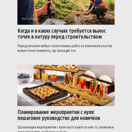
Интересное
0
Когда и в каких случаях требуется вынос
точек в натуру перед строительством
Перед началом любых строительных работ на земельном участке
важно точно понимать, где проходят его
Интересное
0
Планирование мероприятия с нуля:
пошаговое руководство для новичков
Организация мероприятия с нуля часто кажется чем-то сложным и
даже пугающим, особенно если вы