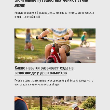
спонтанные путешествия меняют стиль
жизни
Иногда решение об отдыхе рождается не за полгода до поездки, а
в один напряжённый
Интересное
0
Какие навыки развивает езда на
велосипеде у дошкольников
Первые самостоятельные передвижения ребёнка на улице — это
всегда шаг к новому уровню свободы.