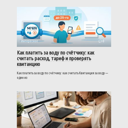
Интересное
0
Как платить за воду по счётчику: как
считать расход, тариф и проверять
квитанцию
Как платить за воду по счётчику: как считать Квитанция за воду —
один из
Интересное
0