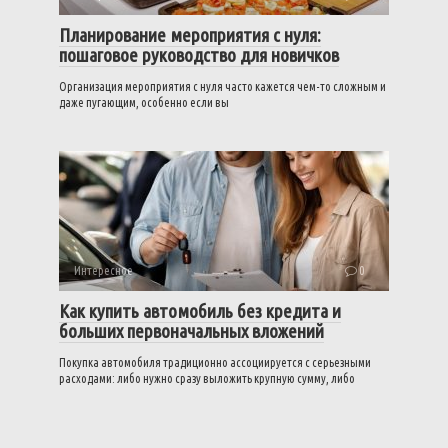
Планирование мероприятия с нуля:
пошаговое руководство для новичков
Организация мероприятия с нуля часто кажется чем-то сложным и
даже пугающим, особенно если вы
Интересное
0
Как купить автомобиль без кредита и
больших первоначальных вложений
Покупка автомобиля традиционно ассоциируется с серьезными
расходами: либо нужно сразу выложить крупную сумму, либо