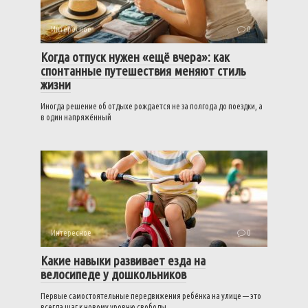
Интересное
0
Когда отпуск нужен «ещё вчера»: как
спонтанные путешествия меняют стиль
жизни
Иногда решение об отдыхе рождается не за полгода до поездки, а
в один напряжённый
Интересное
0
Какие навыки развивает езда на
велосипеде у дошкольников
Первые самостоятельные передвижения ребёнка на улице — это
всегда шаг к новому уровню свободы.