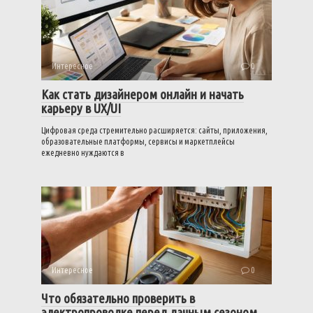
Интересное
0
Как стать дизайнером онлайн и начать
карьеру в UX/UI
Цифровая среда стремительно расширяется: сайты, приложения,
образовательные платформы, сервисы и маркетплейсы
ежедневно нуждаются в
Интересное
0
Что обязательно проверить в
электропроводке перед дачным сезоном