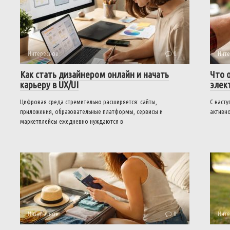
Интересное
0
Инте
Как стать дизайнером онлайн и начать
Что 
карьеру в UX/UI
элек
Цифровая среда стремительно расширяется: сайты,
С наст
приложения, образовательные платформы, сервисы и
активно
маркетплейсы ежедневно нуждаются в
Интересное
0
Инте