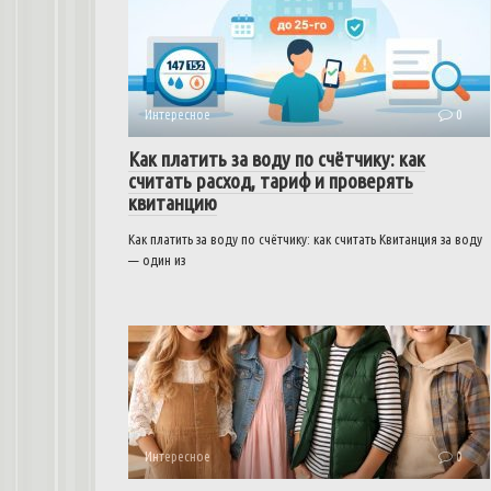
Интересное
0
Как платить за воду по счётчику: как
считать расход, тариф и проверять
квитанцию
Как платить за воду по счётчику: как считать Квитанция за воду
— один из
Интересное
0