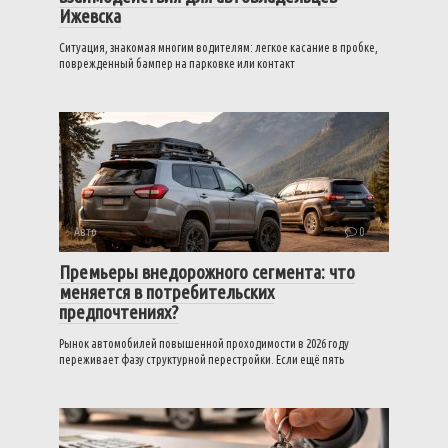
Ижевска
Ситуация, знакомая многим водителям: легкое касание в пробке,
поврежденный бампер на парковке или контакт
Авто
0
Премьеры внедорожного сегмента: что
меняется в потребительских
предпочтениях?
Рынок автомобилей повышенной проходимости в 2026 году
переживает фазу структурной перестройки. Если ещё пять