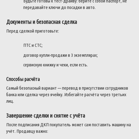
Будьте готовы к тест-драйву: берите с собой паспорт, не
передавайте ключи до посадки в авто.
Документы и безопасная сделка
Перед сделкой приготовьте:
ПТС и СТС;
договор купли-продажи в 3 экземплярах;
сервисную книжку и чеки, если есть.
Способы расчёта
Самый безопасный вариант — перевод в присутствии сотрудников
банка или сделка через ячейку. Избегайте расчёта через третьих
лиц.
Завершение сделки и снятие с учёта
После подписания ДКП покупатель может сам поставить машину на
учёт. Продавцу важно: