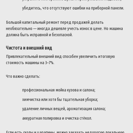
убедитесь, что отсутствуют ошибки на приборной панели.
Большой капитальный ремонт перед продажей делать
необязательно — иногда дешевле учесть износ в цене. Но машина
должна быть исправной и безопасной.
Чистота и внешний вид
Привлекательный внешний вид способен увеличить итоговую
стоимость машины на 3–7%.
Что важно сделать:
профессиональная мойка кузова и салона;
химчистка или хотя бы тщательная уборка;
удаление личных вещей, ароматизация салона;
аккуратная полировка и очистка стёкол.
Если есть сколы и царапины, можно заказать недорогую локальную