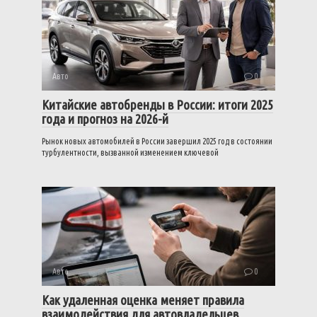
Авто
0
Китайские автобренды в России: итоги 2025
года и прогноз на 2026-й
Рынок новых автомобилей в России завершил 2025 год в состоянии
турбулентности, вызванной изменением ключевой
Авто
0
Как удаленная оценка меняет правила
взаимодействия для автовладельцев