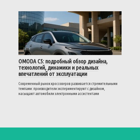
Авто
0
OMODA C5: подробный обзор дизайна,
технологий, динамики и реальных
впечатлений от эксплуатации
Современный рынок кроссоверов развивается стремительными
темпами: производители экспериментируют с дизайном,
насыщают автомобили электронными ассистентами