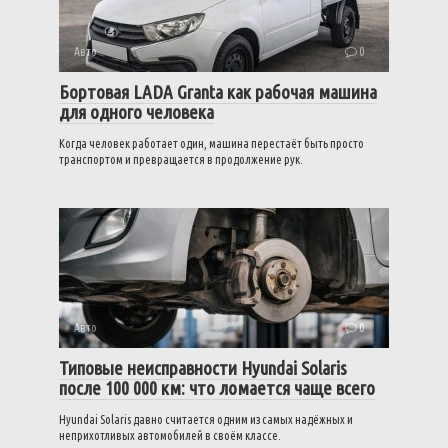
Авто
0
Бортовая LADA Granta как рабочая машина
для одного человека
Когда человек работает один, машина перестаёт быть просто
транспортом и превращается в продолжение рук.
Авто
0
Типовые неисправности Hyundai Solaris
после 100 000 км: что ломается чаще всего
Hyundai Solaris давно считается одним из самых надёжных и
неприхотливых автомобилей в своём классе.