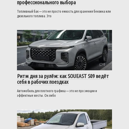
профессионального выбора
Топливный бак — это не просто емкость для хранения бензина или
дизельного топлива. Это
Авто
0
Ритм дня за рулём: как SOUEAST S09 ведёт
себя в рабочих поездках
Автомобиль для плотного графика — это не про эмоции и
эффектные жесты. Он либо