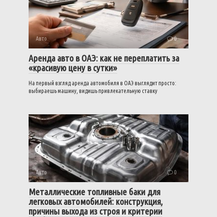
Авто
0
Аренда авто в ОАЭ: как не переплатить за
«красивую цену в сутки»
На первый взгляд аренда автомобиля в ОАЭ выглядит просто:
выбираешь машину, видишь привлекательную ставку
Авто
0
Металлические топливные баки для
легковых автомобилей: конструкция,
причины выхода из строя и критерии