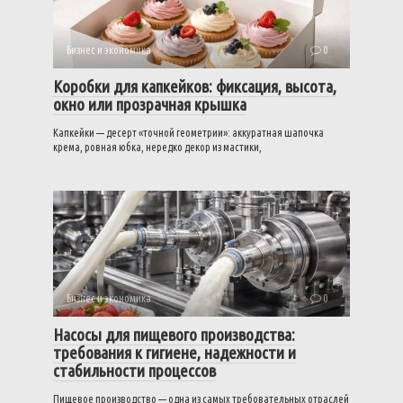
Бизнес и экономика
0
Коробки для капкейков: фиксация, высота,
окно или прозрачная крышка
Капкейки — десерт «точной геометрии»: аккуратная шапочка
крема, ровная юбка, нередко декор из мастики,
Бизнес и экономика
0
Насосы для пищевого производства:
требования к гигиене, надежности и
стабильности процессов
Пищевое производство — одна из самых требовательных отраслей