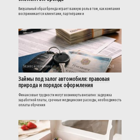
Визуальный образ бренда играет важную роль в том, как компания
воспринимается клиентами, партнёрами и
Бизнес и экономика
0
Займы под залог автомобиля: правовая
природа и порядок оформления
Финансовые трудности могут возникнуть внезапно: задержка
заработной платы, срочные медицинские расходы, необходимость
оплаты обучения