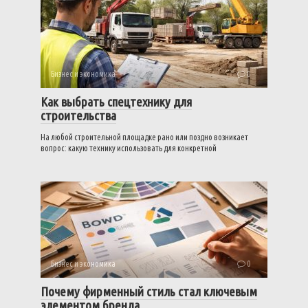
Бизнес и экономика
0
Как выбрать спецтехнику для
строительства
На любой строительной площадке рано или поздно возникает
вопрос: какую технику использовать для конкретной
Бизнес и экономика
0
Почему фирменный стиль стал ключевым
элементом бренда