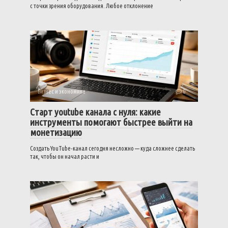
с точки зрения оборудования. Любое отклонение
Бизнес и экономика
0
Старт youtube канала с нуля: какие
инструменты помогают быстрее выйти на
монетизацию
Создать YouTube-канал сегодня несложно — куда сложнее сделать
так, чтобы он начал расти и