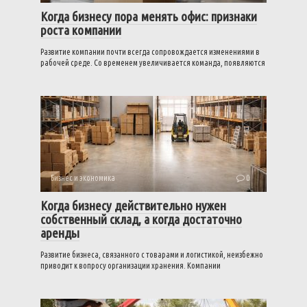
Когда бизнесу пора менять офис: признаки
роста компании
Развитие компании почти всегда сопровождается изменениями в
рабочей среде. Со временем увеличивается команда, появляются
Бизнес и экономика
0
Когда бизнесу действительно нужен
собственный склад, а когда достаточно
аренды
Развитие бизнеса, связанного с товарами и логистикой, неизбежно
приводит к вопросу организации хранения. Компании