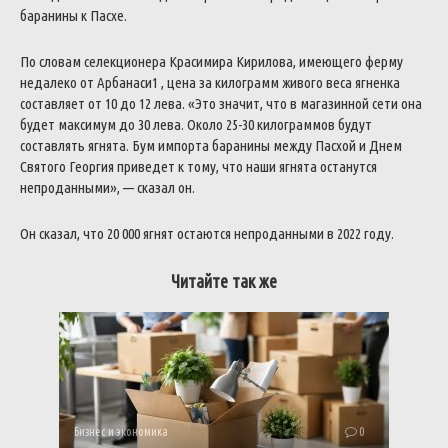
баранины к Пасхе.
По словам селекционера Красимира Кирилова, имеющего ферму
недалеко от Арбанаси1 , цена за килограмм живого веса ягненка
составляет от 10 до 12 лева. «Это значит, что в магазинной сети она
будет максимум до 30 лева. Около 25-30 килограммов будут
составлять ягнята.
Бум импорта баранины между Пасхой и Днем
Святого Георгия приведет к тому, что наши ягнята останутся
непроданными», — сказал он.
Он сказал, что 20 000 ягнят остаются непроданными в 2022 году.
Читайте так же
Бизнес и экономика
0