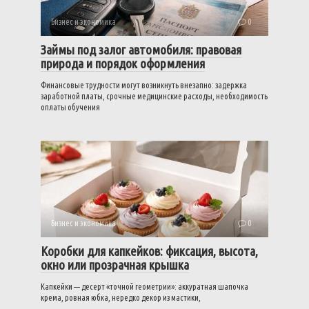
Бизнес и экономика
0
Займы под залог автомобиля: правовая
природа и порядок оформления
Финансовые трудности могут возникнуть внезапно: задержка
заработной платы, срочные медицинские расходы, необходимость
оплаты обучения
Бизнес и экономика
0
Коробки для капкейков: фиксация, высота,
окно или прозрачная крышка
Капкейки — десерт «точной геометрии»: аккуратная шапочка
крема, ровная юбка, нередко декор из мастики,