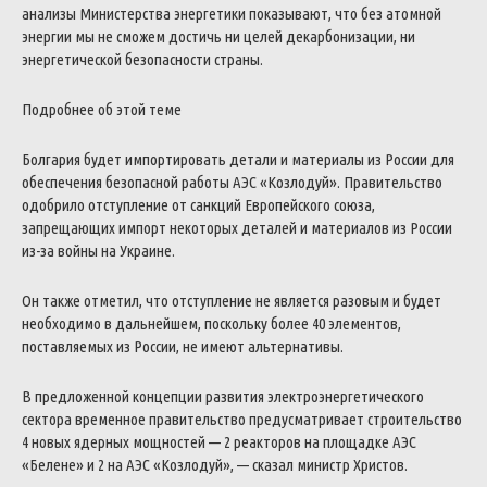
анализы Министерства энергетики показывают, что без атомной
энергии мы не сможем достичь ни целей декарбонизации, ни
энергетической безопасности страны.
Подробнее об этой теме
Болгария будет импортировать детали и материалы из России для
обеспечения безопасной работы АЭС «Козлодуй».
Правительство
одобрило отступление от санкций Европейского союза,
запрещающих импорт некоторых деталей и материалов из России
из-за войны на Украине.
Он также отметил, что отступление не является разовым и будет
необходимо в дальнейшем, поскольку более 40 элементов,
поставляемых из России, не имеют альтернативы.
В предложенной концепции развития электроэнергетического
сектора временное правительство предусматривает строительство
4 новых ядерных мощностей — 2 реакторов на площадке АЭС
«Белене» и 2 на АЭС «Козлодуй», — сказал министр Христов.