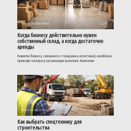
Бизнес и экономика
0
Когда бизнесу действительно нужен
собственный склад, а когда достаточно
аренды
Развитие бизнеса, связанного с товарами и логистикой, неизбежно
приводит к вопросу организации хранения. Компании
Бизнес и экономика
0
Как выбрать спецтехнику для
строительства