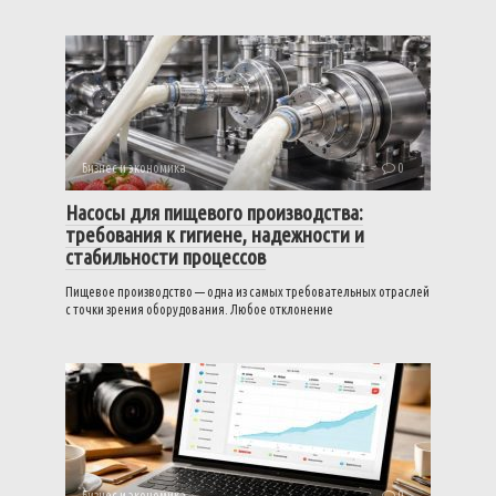
Бизнес и экономика
0
Насосы для пищевого производства:
требования к гигиене, надежности и
стабильности процессов
Пищевое производство — одна из самых требовательных отраслей
с точки зрения оборудования. Любое отклонение
Бизнес и экономика
0