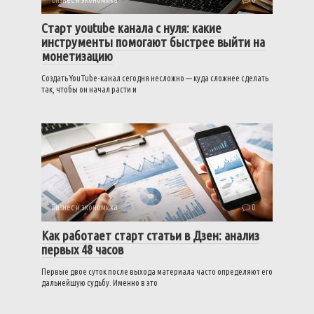
Старт youtube канала с нуля: какие
инструменты помогают быстрее выйти на
монетизацию
Создать YouTube-канал сегодня несложно — куда сложнее сделать
так, чтобы он начал расти и
Бизнес и экономика
0
Как работает старт статьи в Дзен: анализ
первых 48 часов
Первые двое суток после выхода материала часто определяют его
дальнейшую судьбу. Именно в это