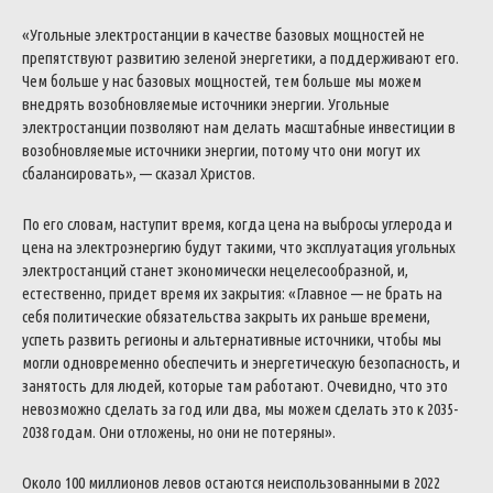
«Угольные электростанции в качестве базовых мощностей не
препятствуют развитию зеленой энергетики, а поддерживают его.
Чем больше у нас базовых мощностей, тем больше мы можем
внедрять возобновляемые источники энергии.
Угольные
электростанции позволяют нам делать масштабные инвестиции в
возобновляемые источники энергии, потому что они могут их
сбалансировать», — сказал Христов.
По его словам, наступит время, когда цена на выбросы углерода и
цена на электроэнергию будут такими, что эксплуатация угольных
электростанций станет экономически нецелесообразной, и,
естественно, придет время их закрытия: «Главное — не брать на
себя политические обязательства закрыть их раньше времени,
успеть развить регионы и альтернативные источники, чтобы мы
могли одновременно обеспечить и энергетическую безопасность, и
занятость для людей, которые там работают. Очевидно, что это
невозможно сделать за год или два, мы можем сделать это к 2035-
2038 годам.
Они отложены, но они не потеряны».
Около 100 миллионов левов остаются неиспользованными в 2022