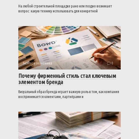
На любой строительной площадке рано или поздно возникает
вопрос: какую технику использовать для конкретной
Бизнес и экономика
0
Почему фирменный стиль стал ключевым
элементом бренда
Визуальный образ бренда играет важную роль в том, как компания
воспринимается клиентами, партнёрами и