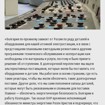
«Болгария по-прежнему зависит от России по ряду деталей и
оборудования для нашей атомной электростанции, и в связи с
предстоящими плановыми ежегодными ремонтами и другими
программами технического обслуживания и эксплуатации нам
необходимы эти материалы и услуги, поэтому и было принято
решение об отступлении. В долгосрочной перспективе мы ищем
альтернативных поставщиков, которые могли бы поставлять это
оборудование и детали. Мы работаем со всеми странами, где есть
такие реакторы, чтобы мы могли обеспечить такие долгосрочные
поставки. Другое дело, что мы сами пополняем запасы деталей,
которые могут быть рискованными и сложными для поставки.
Главное — обеспечить энергетическую безопасность Болгарии и
работу Козлодуя».
Так сказал БНР временно исполняющий
обязанности министра энергетики Росен Христов и подчеркнул, что