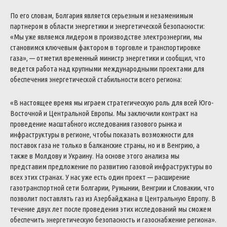
По его словам, Болгария является серьезным и незаменимым
партнером в области энергетики и энергетической безопасности:
«Мы уже являемся лидером в производстве электроэнергии, мы
становимся ключевым фактором в торговле и транспортировке
газа», — отметил временный министр энергетики и сообщил, что
ведется работа над крупными международными проектами для
обеспечения энергетической стабильности всего региона:
«В настоящее время мы играем стратегическую роль для всей Юго-
Восточной и Центральной Европы. Мы заключили контракт на
проведение масштабного исследования газового рынка и
инфраструктуры в регионе, чтобы показать возможности для
поставок газа не только в балканские страны, но и в Венгрию, а
также в Молдову и Украину. На основе этого анализа мы
представим предложение по развитию газовой инфраструктуры во
всех этих странах. У нас уже есть один проект — расширение
газотранспортной сети Болгарии, Румынии, Венгрии и Словакии, что
позволит поставлять газ из Азербайджана в Центральную Европу.
В
течение двух лет после проведения этих исследований мы сможем
обеспечить энергетическую безопасность и газоснабжение региона».