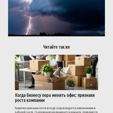
Читайте так же
Бизнес и экономика
0
Когда бизнесу пора менять офис: признаки
роста компании
Развитие компании почти всегда сопровождается изменениями в
рабочей среде. Со временем увеличивается команда, появляются