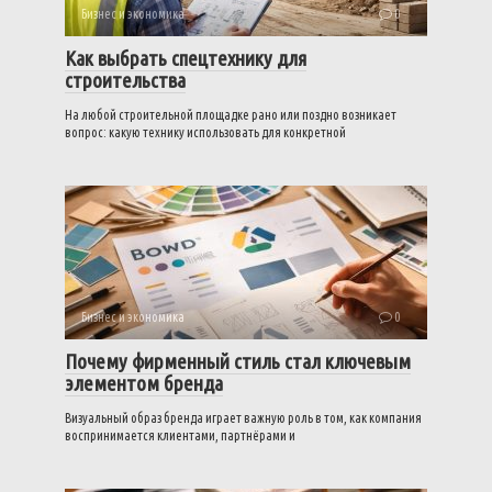
Бизнес и экономика
0
Как выбрать спецтехнику для
строительства
На любой строительной площадке рано или поздно возникает
вопрос: какую технику использовать для конкретной
Бизнес и экономика
0
Почему фирменный стиль стал ключевым
элементом бренда
Визуальный образ бренда играет важную роль в том, как компания
воспринимается клиентами, партнёрами и