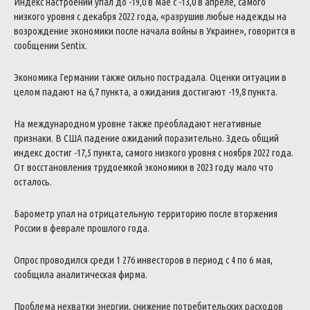
Индекс настроений упал до -19,0 в мае с -13,0 в апреле, самого
низкого уровня с декабря 2022 года, «разрушив любые надежды на
возрождение экономики после начала войны в Украине», говорится в
сообщении Sentix.
Экономика Германии также сильно пострадала. Оценки ситуации в
целом падают на 6,7 пункта, а ожидания достигают -19,8 пункта.
На международном уровне также преобладают негативные
признаки. В США падение ожиданий поразительно. Здесь общий
индекс достиг -17,5 пункта, самого низкого уровня с ноября 2022 года.
От восстановления трудоемкой экономики в 2023 году мало что
осталось.
Барометр упал на отрицательную территорию после вторжения
России в феврале прошлого года.
Опрос проводился среди 1 276 инвесторов в период с 4 по 6 мая,
сообщила аналитическая фирма.
Проблема нехватки энергии, снижение потребительских расходов