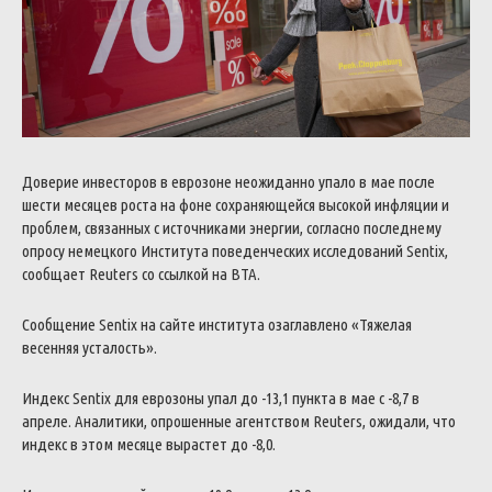
Доверие инвесторов в еврозоне неожиданно упало в мае после
шести месяцев роста на фоне сохраняющейся высокой инфляции и
проблем, связанных с источниками энергии, согласно последнему
опросу немецкого Института поведенческих исследований Sentix,
сообщает Reuters со ссылкой на BTA.
Сообщение Sentix на сайте института озаглавлено «Тяжелая
весенняя усталость».
Индекс Sentix для еврозоны упал до -13,1 пункта в мае с -8,7 в
апреле. Аналитики, опрошенные агентством Reuters, ожидали, что
индекс в этом месяце вырастет до -8,0.