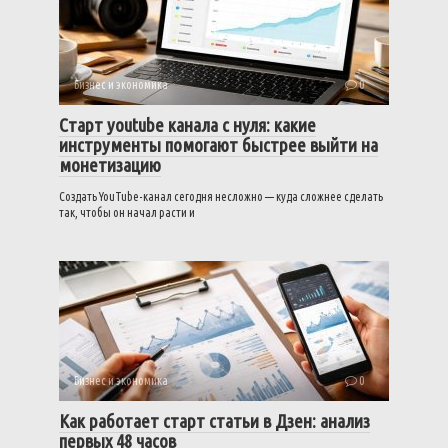
Бизнес и экономика
0
Старт youtube канала с нуля: какие
инструменты помогают быстрее выйти на
монетизацию
Создать YouTube-канал сегодня несложно — куда сложнее сделать
так, чтобы он начал расти и
Бизнес и экономика
0
Как работает старт статьи в Дзен: анализ
первых 48 часов