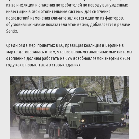
из-за инфляции и опасения потребителей по поводу вынужденных
инвестиций в свои отопительные системы для смягчения
последствий изменения климата являются одними из факторов,
обусловивших низкие показатели этой весны, добавляется в релизе
Sentix.
Среди ряда мер, принятых в ЕС, правящая коалиция в Берлине в
марте договорилась о том, что все вновь устанавливаемые системы
отопления должны работать на 65% возобновляемой энергии к 2024
году как в новых, так и в старых зданиях.