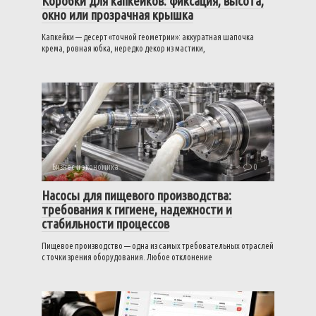
Коробки для капкейков: фиксация, высота,
окно или прозрачная крышка
Капкейки — десерт «точной геометрии»: аккуратная шапочка
крема, ровная юбка, нередко декор из мастики,
Бизнес и экономика
0
Насосы для пищевого производства:
требования к гигиене, надежности и
стабильности процессов
Пищевое производство — одна из самых требовательных отраслей
с точки зрения оборудования. Любое отклонение