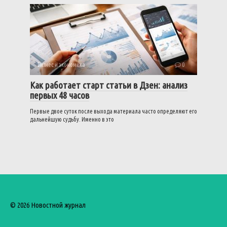
Бизнес и экономика
0
Как работает старт статьи в Дзен: анализ
первых 48 часов
Первые двое суток после выхода материала часто определяют его
дальнейшую судьбу. Именно в это
© 2026 Новостной журнал