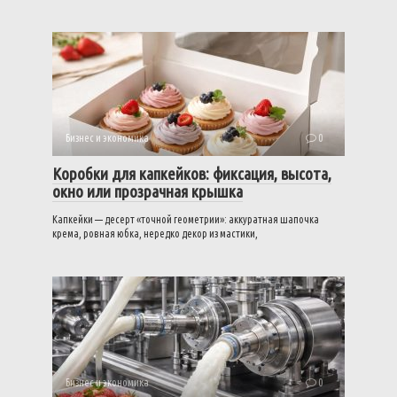
Бизнес и экономика
0
Коробки для капкейков: фиксация, высота,
окно или прозрачная крышка
Капкейки — десерт «точной геометрии»: аккуратная шапочка
крема, ровная юбка, нередко декор из мастики,
Бизнес и экономика
0