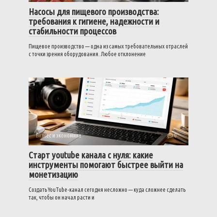
Насосы для пищевого производства:
требования к гигиене, надежности и
стабильности процессов
Пищевое производство — одна из самых требовательных отраслей
с точки зрения оборудования. Любое отклонение
Бизнес и экономика
0
Старт youtube канала с нуля: какие
инструменты помогают быстрее выйти на
монетизацию
Создать YouTube-канал сегодня несложно — куда сложнее сделать
так, чтобы он начал расти и