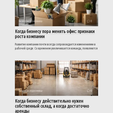
Бизнес и экономика
0
Когда бизнесу пора менять офис: признаки
роста компании
Развитие компании почти всегда сопровождается изменениями в
рабочей среде. Со временем увеличивается команда, появляются
Бизнес и экономика
0
Когда бизнесу действительно нужен
собственный склад, а когда достаточно
аренды