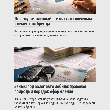
Бизнес и экономика
0
Почему фирменный стиль стал ключевым
элементом бренда
Визуальный образ бренда играет важную роль в том, как компания
воспринимается клиентами, партнёрами и
Бизнес и экономика
0
Займы под залог автомобиля: правовая
природа и порядок оформления
Финансовые трудности могут возникнуть внезапно: задержка
заработной платы, срочные медицинские расходы, необходимость
оплаты обучения