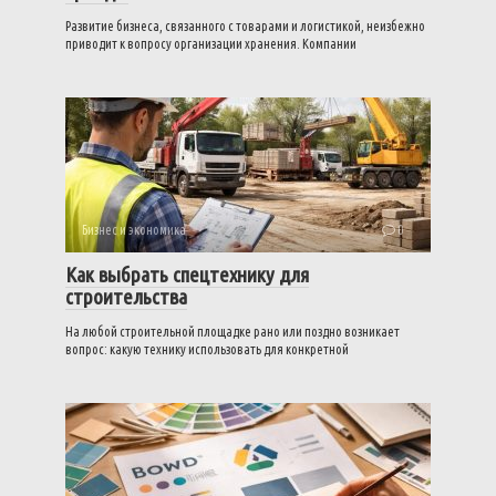
Развитие бизнеса, связанного с товарами и логистикой, неизбежно
приводит к вопросу организации хранения. Компании
Бизнес и экономика
0
Как выбрать спецтехнику для
строительства
На любой строительной площадке рано или поздно возникает
вопрос: какую технику использовать для конкретной