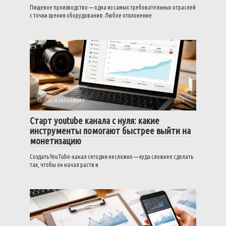
Пищевое производство — одна из самых требовательных отраслей
с точки зрения оборудования. Любое отклонение
Бизнес и экономика
0
Старт youtube канала с нуля: какие
инструменты помогают быстрее выйти на
монетизацию
Создать YouTube-канал сегодня несложно — куда сложнее сделать
так, чтобы он начал расти и