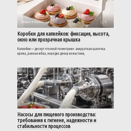
Бизнес и экономика
0
Коробки для капкейков: фиксация, высота,
окно или прозрачная крышка
Капкейки — десерт «точной геометрии»: аккуратная шапочка
крема, ровная юбка, нередко декор из мастики,
Бизнес и экономика
0
Насосы для пищевого производства:
требования к гигиене, надежности и
стабильности процессов