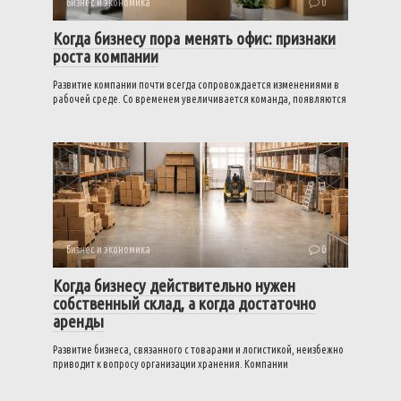
Бизнес и экономика
0
Когда бизнесу пора менять офис: признаки
роста компании
Развитие компании почти всегда сопровождается изменениями в
рабочей среде. Со временем увеличивается команда, появляются
Бизнес и экономика
0
Когда бизнесу действительно нужен
собственный склад, а когда достаточно
аренды
Развитие бизнеса, связанного с товарами и логистикой, неизбежно
приводит к вопросу организации хранения. Компании