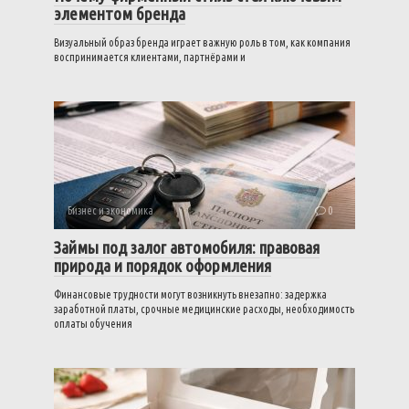
элементом бренда
Визуальный образ бренда играет важную роль в том, как компания
воспринимается клиентами, партнёрами и
Бизнес и экономика
0
Займы под залог автомобиля: правовая
природа и порядок оформления
Финансовые трудности могут возникнуть внезапно: задержка
заработной платы, срочные медицинские расходы, необходимость
оплаты обучения