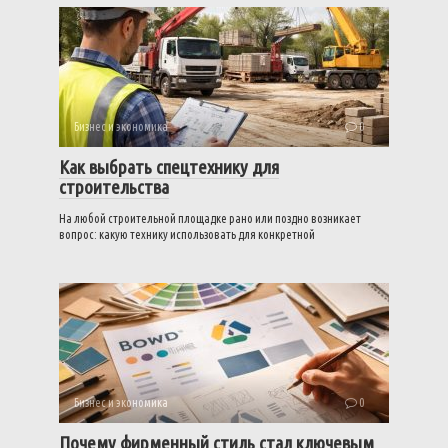
Бизнес и экономика
0
Как выбрать спецтехнику для
строительства
На любой строительной площадке рано или поздно возникает
вопрос: какую технику использовать для конкретной
Бизнес и экономика
0
Почему фирменный стиль стал ключевым