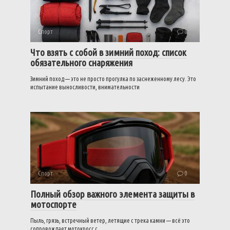
Спорт
0
Что взять с собой в зимний поход: список
обязательного снаряжения
Зимний поход — это не просто прогулка по заснеженному лесу. Это
испытание выносливости, внимательности
Спорт
0
Полный обзор важного элемента защиты в
мотоспорте
Пыль, грязь, встречный ветер, летящие с трека камни — всё это
сопровождает мотокросс с