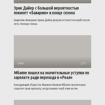
Эрик Дайер с большой вероятностью
покинет «Баварию» в конце сезона
Защитник «Баварии» Эрика Дайер вряд ли останется в клубе после
лета. В конце сезона
Спорт
0
Мбаппе пошел на значительные уступки по
зарплате ради перехода в «Реал»
Нападающий «Пари Сен-Жермен» Килиан Мбаппе значительно
сократит свою зарплату, когда покинет клуб этим летом.