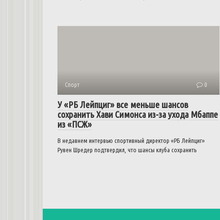
Спорт
0
У «РБ Лейпциг» все меньше шансов
сохранить Хави Симонса из-за ухода Мбаппе
из «ПСЖ»
В недавнем интервью спортивный директор «РБ Лейпциг»
Рувен Шредер подтвердил, что шансы клуба сохранить