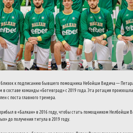
) близок к подписанию бывшего помощника Небойши Видича — Петара
 в составе команды «Ботевград» с 2019 года. Эта ротация произошла 
лен с поста главного тренера.
прибыл в «Балкан» в 2016 году, чтобы стать помощником Нелбойши В
ых» до получения титула в 2019 году.