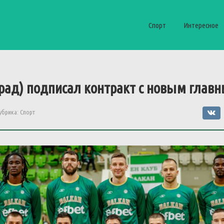
Спорт
Интересное
град) подписал контракт с новым глав
убрика:
Спорт