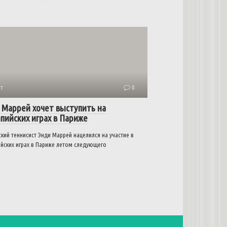
т
0
 Маррей хочет выступить на
пийских играх в Париже
кий теннисист Энди Маррей нацелился на участие в
йских играх в Париже летом следующего