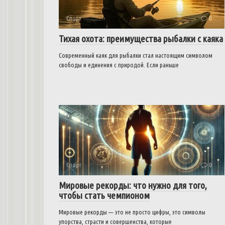
Спорт
0
Тихая охота: преимущества рыбалки с каяка
Современный каяк для рыбалки стал настоящим символом
свободы и единения с природой. Если раньше
Спорт
0
Мировые рекорды: что нужно для того,
чтобы стать чемпионом
Мировые рекорды — это не просто цифры, это символы
упорства, страсти и совершенства, которые