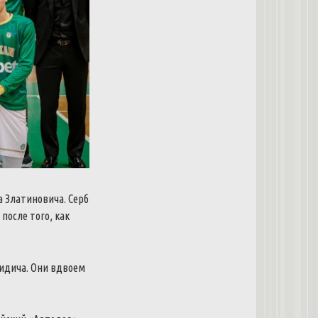
 Златиновича. Серб
после того, как
идича. Они вдвоем