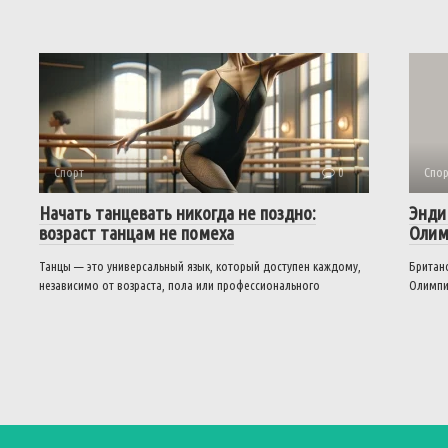
Спорт
0
Спор
Начать танцевать никогда не поздно:
Энди
возраст танцам не помеха
Олим
Танцы — это универсальный язык, который доступен каждому,
Британс
независимо от возраста, пола или профессионального
Олимпи