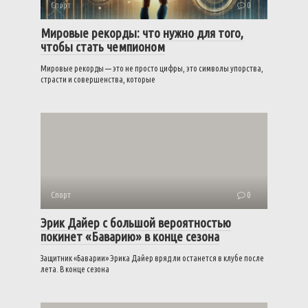
Спорт
0
Мировые рекорды: что нужно для того,
чтобы стать чемпионом
Мировые рекорды — это не просто цифры, это символы упорства,
страсти и совершенства, которые
Спорт
0
Эрик Дайер с большой вероятностью
покинет «Баварию» в конце сезона
Защитник «Баварии» Эрика Дайер вряд ли останется в клубе после
лета. В конце сезона