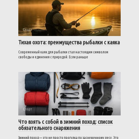
Спорт
0
Тихая охота: преимущества рыбалки с каяка
Современный каяк для рыбалки стал настоящим символом
свободы и единения с природой. Если раньше
Спорт
0
Что взять с собой в зимний поход: список
обязательного снаряжения
Зимний поход — это не просто прогулка по заснеженному лесу. Это