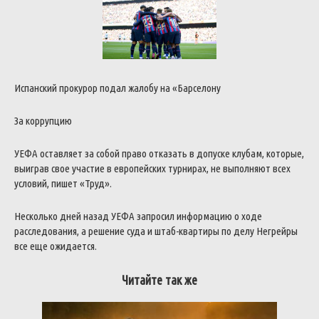
Испанский прокурор подал жалобу на «Барселону
За коррупцию
УЕФА оставляет за собой право отказать в допуске клубам, которые,
выиграв свое участие в европейских турнирах, не выполняют всех
условий, пишет «Труд».
Несколько дней назад УЕФА запросил информацию о ходе
расследования, а решение суда и штаб-квартиры по делу Негрейры
все еще ожидается.
Читайте так же