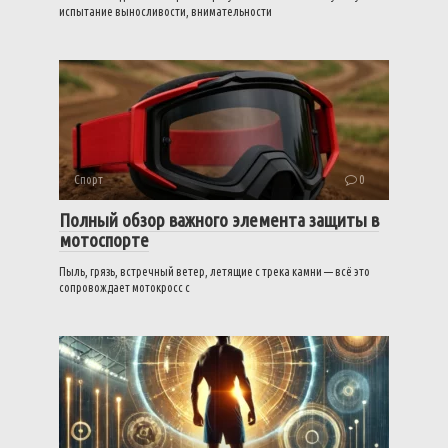
испытание выносливости, внимательности
Спорт
0
Полный обзор важного элемента защиты в
мотоспорте
Пыль, грязь, встречный ветер, летящие с трека камни — всё это
сопровождает мотокросс с