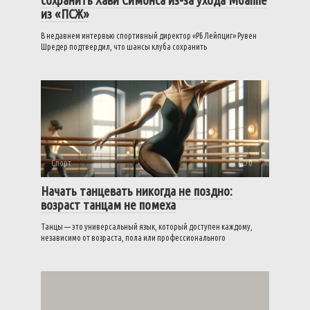
из «ПСЖ»
В недавнем интервью спортивный директор «РБ Лейпциг» Рувен
Шредер подтвердил, что шансы клуба сохранить
Спорт
0
Начать танцевать никогда не поздно:
возраст танцам не помеха
Танцы — это универсальный язык, который доступен каждому,
независимо от возраста, пола или профессионального