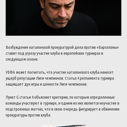
Возбуждение каталонской прокуратурой дела против «Барселоны»
ставит под угрозу участие клуба в европейских турнирах в
следующем сезоне.
УЕФА может посчитать, что участие каталонского клуба нанесет
ущерб репутации Лиги чемпионов. Статья 4 регламента турнира
защищает дух игры и ценности Лиги чемпионов.
Пункт G статьи 4 объясняет критерии, по которым определенные
команды участвуют в турнире, и одним из них является неучастие в
подстроенных матчах, что в свою очередь фигурирует в обвинении
прокуратуры против клуба.