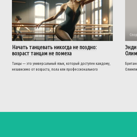
Спорт
0
Спор
Начать танцевать никогда не поздно:
Энди
возраст танцам не помеха
Олим
Танцы — это универсальный язык, который доступен каждому,
Британс
независимо от возраста, пола или профессионального
Олимпи