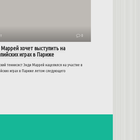
т
0
 Маррей хочет выступить на
пийских играх в Париже
кий теннисист Энди Маррей нацелился на участие в
йских играх в Париже летом следующего