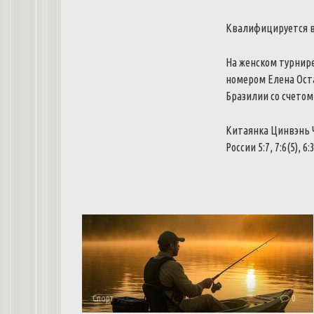
Квалифицируется в
На женском турнире
номером Елена Ост
Бразилии со счетом 
Китаянка Цинвэнь Ч
России 5:7, 7:6(5),
Спорт
0