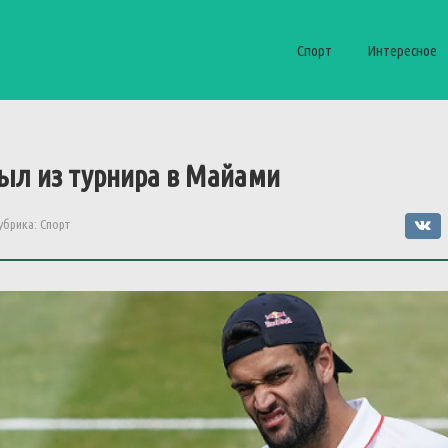
Спорт
Интересное
ыл из турнира в Майами
убрика:
Спорт