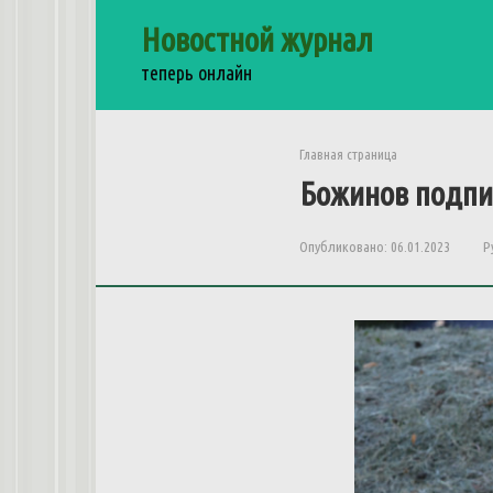
Перейти
Новостной журнал
к
контенту
теперь онлайн
Главная страница
Божинов подпи
Опубликовано:
06.01.2023
Р