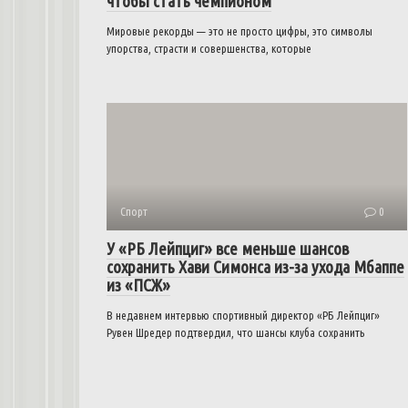
чтобы стать чемпионом
Мировые рекорды — это не просто цифры, это символы
упорства, страсти и совершенства, которые
Спорт
0
У «РБ Лейпциг» все меньше шансов
сохранить Хави Симонса из-за ухода Мбаппе
из «ПСЖ»
В недавнем интервью спортивный директор «РБ Лейпциг»
Рувен Шредер подтвердил, что шансы клуба сохранить