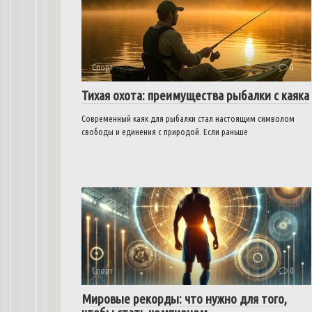
Спорт
0
Тихая охота: преимущества рыбалки с каяка
Современный каяк для рыбалки стал настоящим символом
свободы и единения с природой. Если раньше
Спорт
0
Мировые рекорды: что нужно для того,