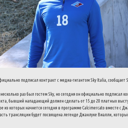
ициально подписал контракт с медиа-гигантом Sky Italia, сообщает S
 несколько раз был гостем Sky, но сегодня он официально подписал ко
акта, бывший нападающий должен сделать от 15 до 20 платных выст
е из которых начнется сегодня в программе Calcimercato вместе с Д
асть трансляции будет посвящена легенде Джанлуке Виалли, которы