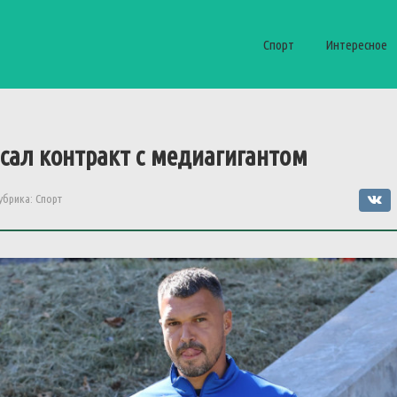
Спорт
Интересное
сал контракт с медиагигантом
убрика:
Спорт