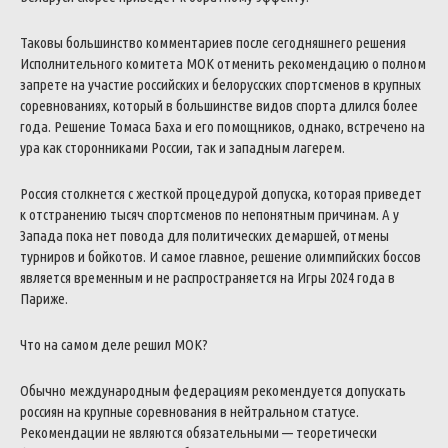
Таковы большинство комментариев после сегодняшнего решения
Исполнительного комитета МОК отменить рекомендацию о полном
запрете на участие российских и белорусских спортсменов в крупных
соревнованиях, который в большинстве видов спорта длился более
года.
Решение Томаса Баха и его помощников, однако, встречено на
ура как сторонниками России, так и западным лагерем.
Россия столкнется с жесткой процедурой допуска, которая приведет
к отстранению тысяч спортсменов по непонятным причинам. А у
Запада пока нет повода для политических демаршей, отмены
турниров и бойкотов.
И самое главное, решение олимпийских боссов
является временным и не распространяется на Игры 2024 года в
Париже.
Что на самом деле решил МОК?
Обычно международным федерациям рекомендуется допускать
россиян на крупные соревнования в нейтральном статусе.
Рекомендации не являются обязательными — теоретически