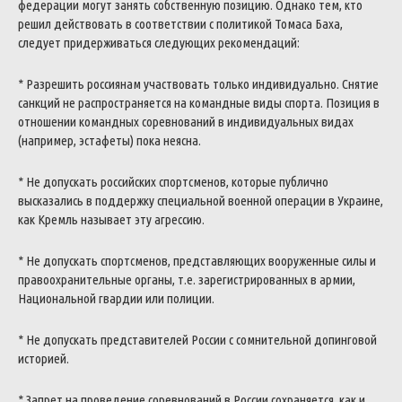
федерации могут занять собственную позицию.
Однако тем, кто
решил действовать в соответствии с политикой Томаса Баха,
следует придерживаться следующих рекомендаций:
* Разрешить россиянам участвовать только индивидуально. Снятие
санкций не распространяется на командные виды спорта.
Позиция в
отношении командных соревнований в индивидуальных видах
(например, эстафеты) пока неясна.
* Не допускать российских спортсменов, которые публично
высказались в поддержку специальной военной операции в Украине,
как Кремль называет эту агрессию.
* Не допускать спортсменов, представляющих вооруженные силы и
правоохранительные органы, т.е. зарегистрированных в армии,
Национальной гвардии или полиции.
* Не допускать представителей России с сомнительной допинговой
историей.
* Запрет на проведение соревнований в России сохраняется, как и