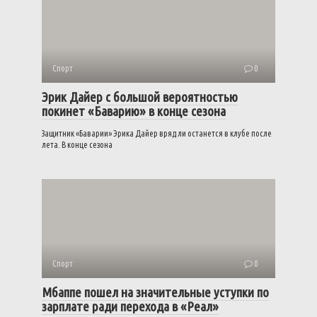
Спорт
0
Эрик Дайер с большой вероятностью
покинет «Баварию» в конце сезона
Защитник «Баварии» Эрика Дайер вряд ли останется в клубе после
лета. В конце сезона
Спорт
0
Мбаппе пошел на значительные уступки по
зарплате ради перехода в «Реал»