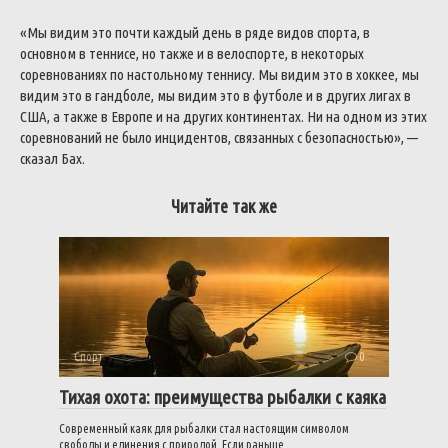
«Мы видим это почти каждый день в ряде видов спорта, в
основном в теннисе, но также и в велоспорте, в некоторых
соревнованиях по настольному теннису. Мы видим это в хоккее, мы
видим это в гандболе, мы видим это в футболе и в других лигах в
США, а также в Европе и на других континентах.
Ни на одном из этих
соревнований не было инцидентов, связанных с безопасностью», —
сказал Бах.
Читайте так же
Спорт
0
Тихая охота: преимущества рыбалки с каяка
Современный каяк для рыбалки стал настоящим символом
свободы и единения с природой. Если раньше