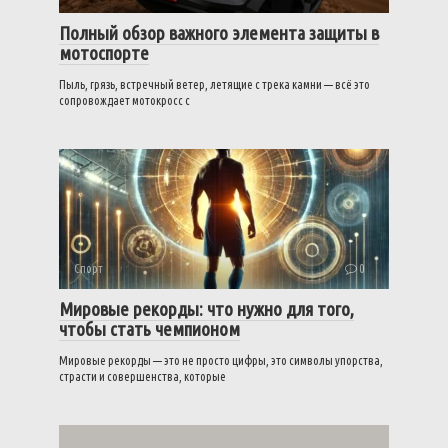
Полный обзор важного элемента защиты в
мотоспорте
Пыль, грязь, встречный ветер, летящие с трека камни — всё это
сопровождает мотокросс с
Спорт
0
Мировые рекорды: что нужно для того,
чтобы стать чемпионом
Мировые рекорды — это не просто цифры, это символы упорства,
страсти и совершенства, которые