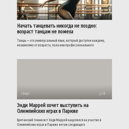
Спорт
0
Начать танцевать никогда не поздно:
возраст танцам не помеха
Танцы — это универсальный язык, который доступен каждому,
независимо от возраста, пола или профессионального
Спорт
0
Энди Маррей хочет выступить на
Олимпийских играх в Париже
Британский теннисист Энди Маррей нацелился на участие в
Олимпийских играх в Париже летом следующего