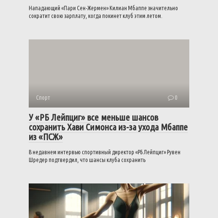
Нападающий «Пари Сен-Жермен» Килиан Мбаппе значительно
сократит свою зарплату, когда покинет клуб этим летом.
Спорт
0
У «РБ Лейпциг» все меньше шансов
сохранить Хави Симонса из-за ухода Мбаппе
из «ПСЖ»
В недавнем интервью спортивный директор «РБ Лейпциг» Рувен
Шредер подтвердил, что шансы клуба сохранить