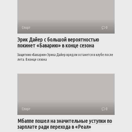
Спорт
0
Эрик Дайер с большой вероятностью
покинет «Баварию» в конце сезона
Защитник «Баварии» Эрика Дайер вряд ли останется в клубе после
лета. В конце сезона
Спорт
0
Мбаппе пошел на значительные уступки по
зарплате ради перехода в «Реал»