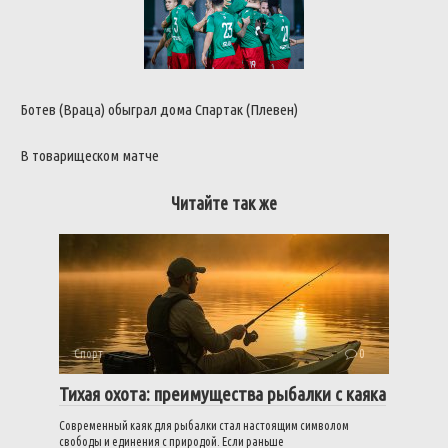
Ботев (Враца) обыграл дома Спартак (Плевен)
В товарищеском матче
Читайте так же
Спорт
0
Тихая охота: преимущества рыбалки с каяка
Современный каяк для рыбалки стал настоящим символом
свободы и единения с природой. Если раньше