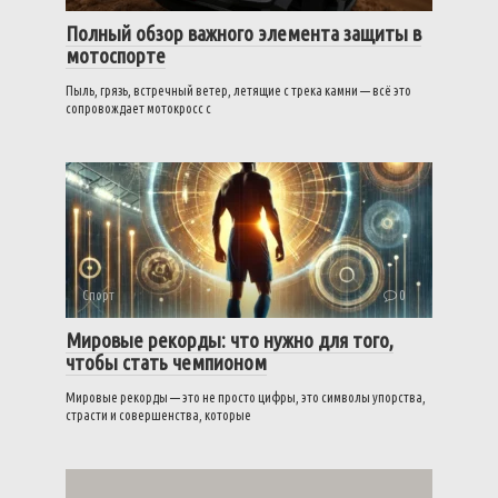
Полный обзор важного элемента защиты в
мотоспорте
Пыль, грязь, встречный ветер, летящие с трека камни — всё это
сопровождает мотокросс с
Спорт
0
Мировые рекорды: что нужно для того,
чтобы стать чемпионом
Мировые рекорды — это не просто цифры, это символы упорства,
страсти и совершенства, которые