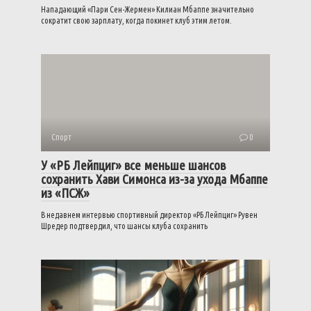
Нападающий «Пари Сен-Жермен» Килиан Мбаппе значительно
сократит свою зарплату, когда покинет клуб этим летом.
Спорт
0
У «РБ Лейпциг» все меньше шансов
сохранить Хави Симонса из-за ухода Мбаппе
из «ПСЖ»
В недавнем интервью спортивный директор «РБ Лейпциг» Рувен
Шредер подтвердил, что шансы клуба сохранить