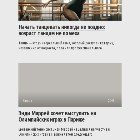
Спорт
0
Начать танцевать никогда не поздно:
возраст танцам не помеха
Танцы — это универсальный язык, который доступен каждому,
независимо от возраста, пола или профессионального
Спорт
0
Энди Маррей хочет выступить на
Олимпийских играх в Париже
Британский теннисист Энди Маррей нацелился на участие в
Олимпийских играх в Париже летом следующего