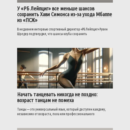
У «РБ Лейпциг» все меньше шансов
сохранить Хави Симонса из-за ухода Мбаппе
из «ПСЖ»
В недавнем интервью спортивный директор «РБ Лейпциг» Рувен
Шредер подтвердил, что шансы клуба сохранить
Спорт
0
Начать танцевать никогда не поздно:
возраст танцам не помеха
Танцы — это универсальный язык, который доступен каждому,
независимо от возраста, пола или профессионального