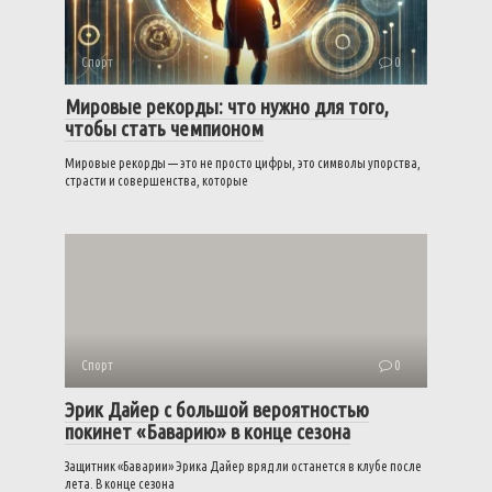
Спорт
0
Мировые рекорды: что нужно для того,
чтобы стать чемпионом
Мировые рекорды — это не просто цифры, это символы упорства,
страсти и совершенства, которые
Спорт
0
Эрик Дайер с большой вероятностью
покинет «Баварию» в конце сезона
Защитник «Баварии» Эрика Дайер вряд ли останется в клубе после
лета. В конце сезона