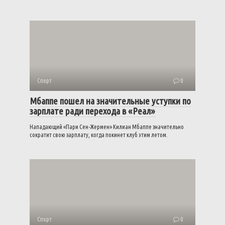
Спорт
0
Мбаппе пошел на значительные уступки по
зарплате ради перехода в «Реал»
Нападающий «Пари Сен-Жермен» Килиан Мбаппе значительно
сократит свою зарплату, когда покинет клуб этим летом.
Спорт
0