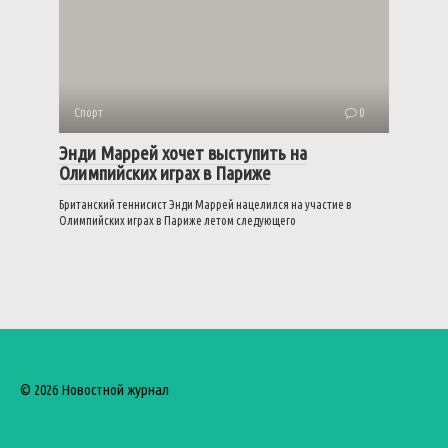
Спорт
0
Энди Маррей хочет выступить на
Олимпийских играх в Париже
Британский теннисист Энди Маррей нацелился на участие в
Олимпийских играх в Париже летом следующего
© 2026 Новостной журнал