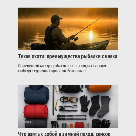
Спорт
0
Тихая охота: преимущества рыбалки с каяка
Современный каяк для рыбалки стал настоящим символом
свободы и единения с природой. Если раньше
Спорт
0
Что взять с собой в зимний поход: список