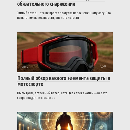
обязательного снаряжения
Зимний поход — это не просто прогулка по заснеженному лесу. Это
испытание выносливости, внимательности
Спорт
0
Полный обзор важного элемента защиты в
мотоспорте
Пыль, грязь, встречный ветер, летящие с трека камни — всё это
сопровождает мотокросс с