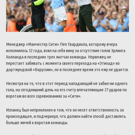
Менеджер «Манчестер Сити» Пеп Гвардиола, которому вчера
исполнилось 52 года, взял на себя вину за отсутствие голов Эрлинга
Холланда в последних трех матчах команды. Норвежец не
перестает забивать с момента своего перехода на «Этихад» из
дортмундской «Боруссии», но в последнее время это ему не удается.
Несмотря на то, что в этот период нападающий не забил ни одного
гола, на сегодняшний день на его счету впечатляющие 27 ударов по
воротам во всех соревнованиях за «Сити».
Испанец был непреклонен в том, что он несет ответственность за
происходящее, и подчеркнул, что должен найти способ доставлять
больше мячей к воротам команды.