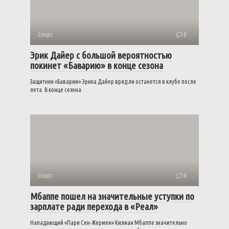
Спорт
0
Эрик Дайер с большой вероятностью
покинет «Баварию» в конце сезона
Защитник «Баварии» Эрика Дайер вряд ли останется в клубе после
лета. В конце сезона
Спорт
0
Мбаппе пошел на значительные уступки по
зарплате ради перехода в «Реал»
Нападающий «Пари Сен-Жермен» Килиан Мбаппе значительно