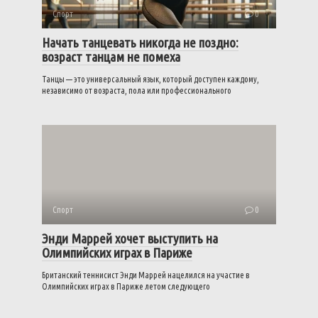
Спорт
0
Начать танцевать никогда не поздно:
возраст танцам не помеха
Танцы — это универсальный язык, который доступен каждому,
независимо от возраста, пола или профессионального
Спорт
0
Энди Маррей хочет выступить на
Олимпийских играх в Париже
Британский теннисист Энди Маррей нацелился на участие в
Олимпийских играх в Париже летом следующего