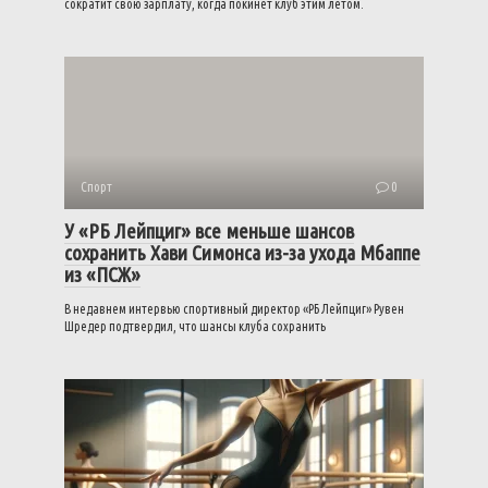
сократит свою зарплату, когда покинет клуб этим летом.
Спорт
0
У «РБ Лейпциг» все меньше шансов
сохранить Хави Симонса из-за ухода Мбаппе
из «ПСЖ»
В недавнем интервью спортивный директор «РБ Лейпциг» Рувен
Шредер подтвердил, что шансы клуба сохранить