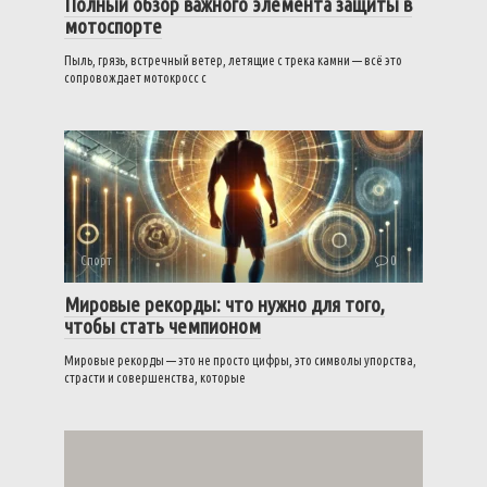
Полный обзор важного элемента защиты в
мотоспорте
Пыль, грязь, встречный ветер, летящие с трека камни — всё это
сопровождает мотокросс с
Спорт
0
Мировые рекорды: что нужно для того,
чтобы стать чемпионом
Мировые рекорды — это не просто цифры, это символы упорства,
страсти и совершенства, которые