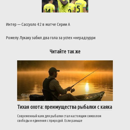
Интер — Сассуоло 4:2 в матче Серии А
Ромелу Лукаку забил два гола за успех «нерадзурри
Читайте так же
Спорт
0
Тихая охота: преимущества рыбалки с каяка
Современный каяк для рыбалки стал настоящим символом
свободы и единения с природой. Если раньше