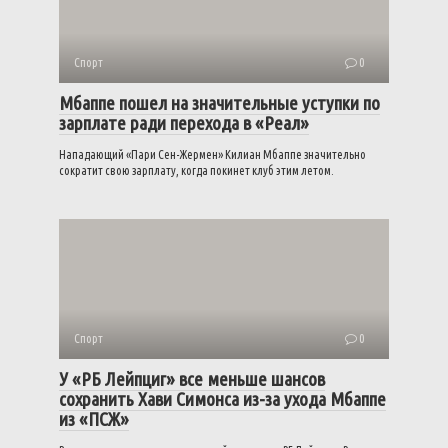
Спорт
0
Мбаппе пошел на значительные уступки по
зарплате ради перехода в «Реал»
Нападающий «Пари Сен-Жермен» Килиан Мбаппе значительно
сократит свою зарплату, когда покинет клуб этим летом.
Спорт
0
У «РБ Лейпциг» все меньше шансов
сохранить Хави Симонса из-за ухода Мбаппе
из «ПСЖ»