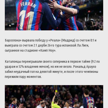
Барселона» вырвала победу у «Реала» (Мадрид) со счетом 0:1 и
выиграла со счетом 2:1 дерби 26-го тура испанской Ла Лиги,
сыгранное на стадионе «Камп Ноу».
Каталонцы переигрывали своего соперника в первом тайме (9:2 по
ударам и 52% владения мячом), но им не везло. Рональд Араухо
забил неудачный гол на девятой минуте, и после этого чемпионы
пережили пару моментов.