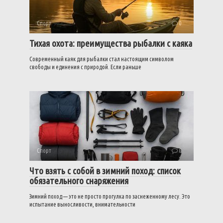
Спорт
0
Тихая охота: преимущества рыбалки с каяка
Современный каяк для рыбалки стал настоящим символом
свободы и единения с природой. Если раньше
Спорт
0
Что взять с собой в зимний поход: список
обязательного снаряжения
Зимний поход — это не просто прогулка по заснеженному лесу. Это
испытание выносливости, внимательности