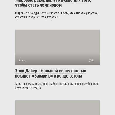
чтобы стать чемпионом
Мировые рекорды — это не просто цифры, это символы упорства,
страсти и совершенства, которые
Спорт
0
Эрик Дайер с большой вероятностью
покинет «Баварию» в конце сезона
Защитник «Баварии» Эрика Дайер вряд ли останется в клубе после
лета. В конце сезона