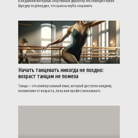
В недавнем интервью спортивный директор «РБ Лейпциг» Рувен
Шредер подтвердил, что шансы клуба сохранить
Спорт
0
Начать танцевать никогда не поздно:
возраст танцам не помеха
Танцы — это универсальный язык, который доступен каждому,
независимо от возраста, пола или профессионального