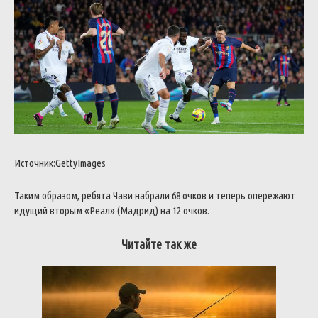
Источник:GettyImages
Таким образом, ребята Чави набрали 68 очков и теперь опережают
идущий вторым «Реал» (Мадрид) на 12 очков.
Читайте так же