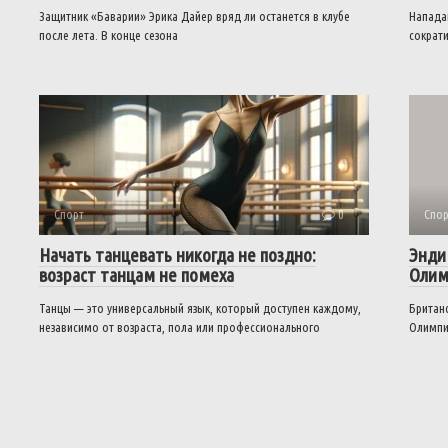
Защитник «Баварии» Эрика Дайер вряд ли останется в клубе
Напада
после лета. В конце сезона
сократи
Спорт
0
Спор
Начать танцевать никогда не поздно:
Энди
возраст танцам не помеха
Олим
Танцы — это универсальный язык, который доступен каждому,
Британс
независимо от возраста, пола или профессионального
Олимпи