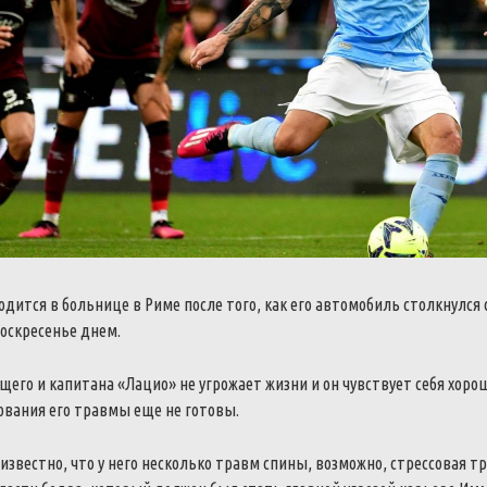
дится в больнице в Риме после того, как его автомобиль столкнулся 
оскресенье днем.
его и капитана «Лацио» не угрожает жизни и он чувствует себя хоро
ования его травмы еще не готовы.
звестно, что у него несколько травм спины, возможно, стрессовая т