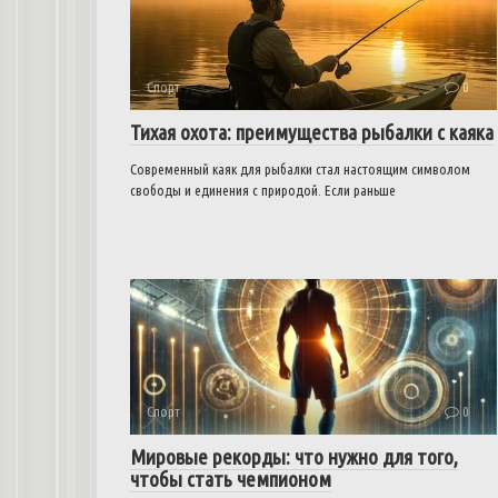
Спорт
0
Тихая охота: преимущества рыбалки с каяка
Современный каяк для рыбалки стал настоящим символом
свободы и единения с природой. Если раньше
Спорт
0
Мировые рекорды: что нужно для того,
чтобы стать чемпионом