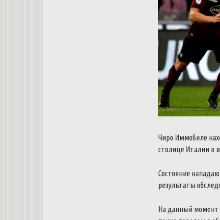
Чиро Иммобиле нахо
столице Италии в в
Состояние нападающ
результаты обслед
На данный момент и