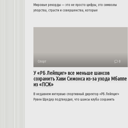
Мировые рекорды — это не просто цифры, это символы
упорства, страсти и совершенства, которые
Спорт
0
У «РБ Лейпциг» все меньше шансов
сохранить Хави Симонса из-за ухода Мбаппе
из «ПСЖ»
В недавнем интервью спортивный директор «РБ Лейпциг»
Рувен Шредер подтвердил, что шансы клуба сохранить