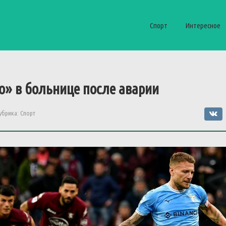
Спорт
Интересное
о» в больнице после аварии
убрика:
Спорт