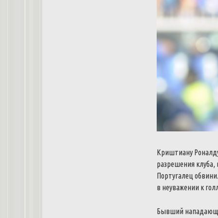
Криштиану Роналду 
разрешения клуба,
Португалец обвинил
в неуважении к гол
Бывший нападающий