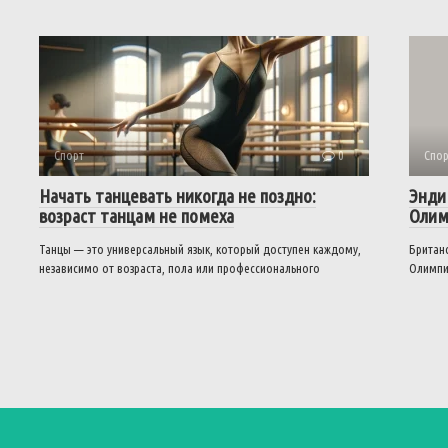
Спорт
0
Спор
Начать танцевать никогда не поздно:
Энди
возраст танцам не помеха
Олим
Танцы — это универсальный язык, который доступен каждому,
Британс
независимо от возраста, пола или профессионального
Олимпи