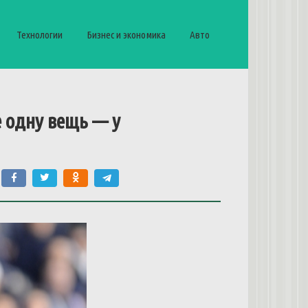
Технологии
Бизнес и экономика
Авто
е одну вещь — у