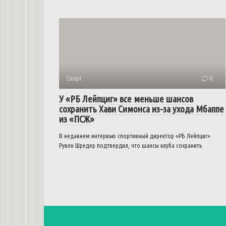
Спорт
0
У «РБ Лейпциг» все меньше шансов
сохранить Хави Симонса из-за ухода Мбаппе
из «ПСЖ»
В недавнем интервью спортивный директор «РБ Лейпциг»
Рувен Шредер подтвердил, что шансы клуба сохранить