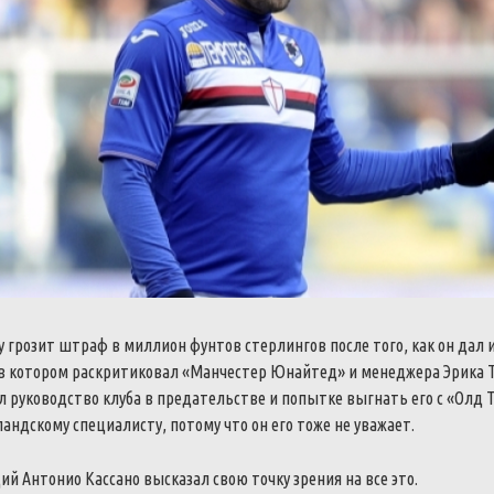
грозит штраф в миллион фунтов стерлингов после того, как он дал 
 в котором раскритиковал «Манчестер Юнайтед» и менеджера Эрика Т
 руководство клуба в предательстве и попытке выгнать его с «Олд 
ландскому специалисту, потому что он его тоже не уважает.
 Антонио Кассано высказал свою точку зрения на все это.