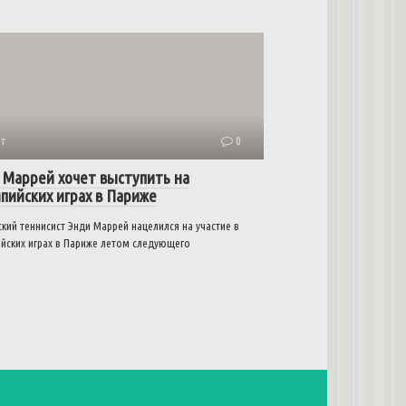
т
0
 Маррей хочет выступить на
пийских играх в Париже
кий теннисист Энди Маррей нацелился на участие в
йских играх в Париже летом следующего