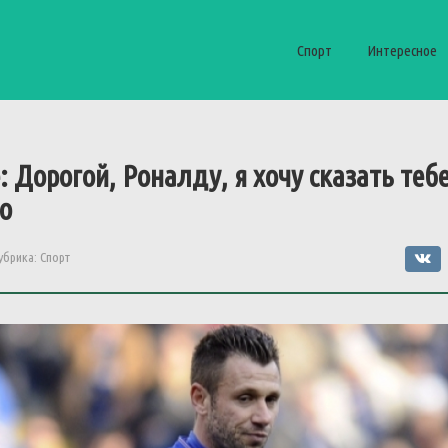
Спорт
Интересное
е: Дорогой, Роналду, я хочу сказать теб
го
убрика:
Спорт