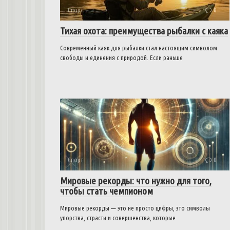
Спорт
0
Тихая охота: преимущества рыбалки с каяка
Современный каяк для рыбалки стал настоящим символом
свободы и единения с природой. Если раньше
Спорт
0
Мировые рекорды: что нужно для того,
чтобы стать чемпионом
Мировые рекорды — это не просто цифры, это символы
упорства, страсти и совершенства, которые