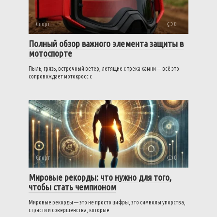
Спорт
0
Полный обзор важного элемента защиты в
мотоспорте
Пыль, грязь, встречный ветер, летящие с трека камни — всё это
сопровождает мотокросс с
Спорт
0
Мировые рекорды: что нужно для того,
чтобы стать чемпионом
Мировые рекорды — это не просто цифры, это символы упорства,
страсти и совершенства, которые