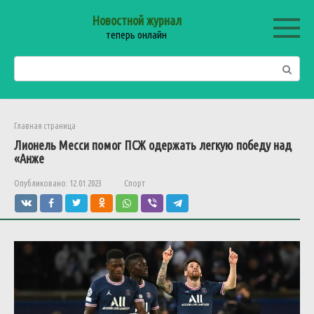
Перейти
Новостной журнал
к
теперь онлайн
контенту
Поиск:
Главная страница
Лионель Месси помог ПСЖ одержать легкую победу над
«Анже
Опубликовано:
12.01.2023
Спорт