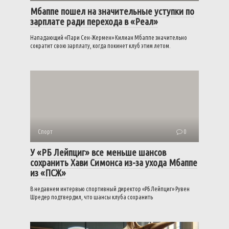
Мбаппе пошел на значительные уступки по
зарплате ради перехода в «Реал»
Нападающий «Пари Сен-Жермен» Килиан Мбаппе значительно
сократит свою зарплату, когда покинет клуб этим летом.
Спорт
0
У «РБ Лейпциг» все меньше шансов
сохранить Хави Симонса из-за ухода Мбаппе
из «ПСЖ»
В недавнем интервью спортивный директор «РБ Лейпциг» Рувен
Шредер подтвердил, что шансы клуба сохранить