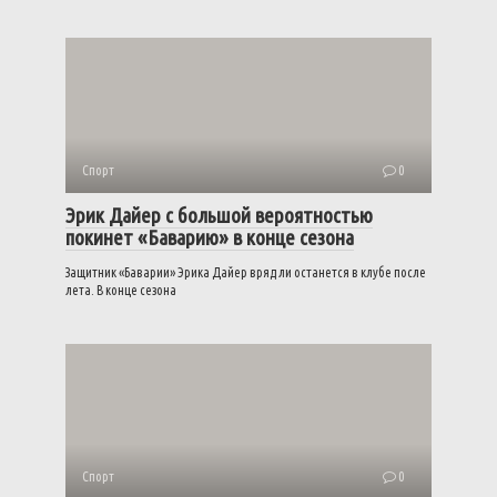
Спорт
0
Эрик Дайер с большой вероятностью
покинет «Баварию» в конце сезона
Защитник «Баварии» Эрика Дайер вряд ли останется в клубе после
лета. В конце сезона
Спорт
0