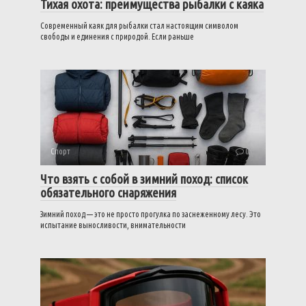
Тихая охота: преимущества рыбалки с каяка
Современный каяк для рыбалки стал настоящим символом
свободы и единения с природой. Если раньше
Спорт
0
Что взять с собой в зимний поход: список
обязательного снаряжения
Зимний поход — это не просто прогулка по заснеженному лесу. Это
испытание выносливости, внимательности