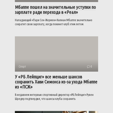
Мбаппе пошел на значительные уступки по
зарплате ради перехода в «Реал»
Нападающий «Пари Сен-Жермен» Килиан Мбаппе значительно
сократит свою зарплату, когда покинет клуб этим летом.
Спорт
0
У «РБ Лейпциг» все меньше шансов
сохранить Хави Симонса из-за ухода Мбаппе
из «ПСЖ»
В недавнем интервью спортивный директор «РБ Лейпциг» Рувен
Шредер подтвердил, что шансы клуба сохранить