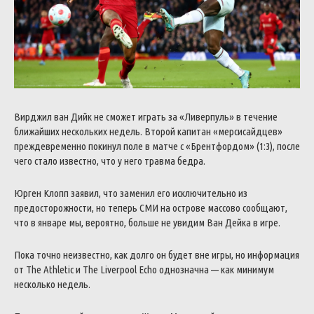
Вирджил ван Дийк не сможет играть за «Ливерпуль» в течение
ближайших нескольких недель. Второй капитан «мерсисайдцев»
преждевременно покинул поле в матче с «Брентфордом» (1:3), после
чего стало известно, что у него травма бедра.
Юрген Клопп заявил, что заменил его исключительно из
предосторожности, но теперь СМИ на острове массово сообщают,
что в январе мы, вероятно, больше не увидим Ван Дейка в игре.
Пока точно неизвестно, как долго он будет вне игры, но информация
от The Athletic и The Liverpool Echo однозначна — как минимум
несколько недель.