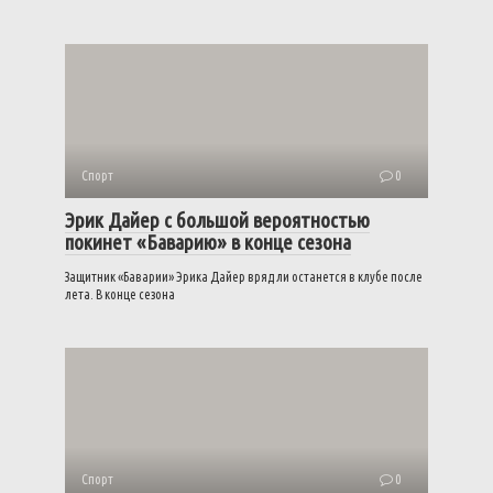
Спорт
0
Эрик Дайер с большой вероятностью
покинет «Баварию» в конце сезона
Защитник «Баварии» Эрика Дайер вряд ли останется в клубе после
лета. В конце сезона
Спорт
0