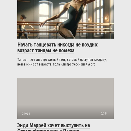
Спорт
0
Начать танцевать никогда не поздно:
возраст танцам не помеха
Танцы — это универсальный язык, который доступен каждому,
независимо от возраста, пола или профессионального
Спорт
0
Энди Маррей хочет выступить на
Олимпийских играх в Париже