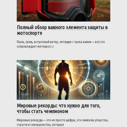
Спорт
0
Полный обзор важного элемента защиты в
мотоспорте
Пыль, грязь, встречный ветер, летящие с трека камни — всё это
сопровождает мотокросс с
Спорт
0
Мировые рекорды: что нужно для того,
чтобы стать чемпионом
Мировые рекорды — это не просто цифры, это символы упорства,
страсти и совершенства, которые