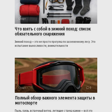
Спорт
0
Что взять с собой в зимний поход: список
обязательного снаряжения
Зимний поход — это не просто прогулка по заснеженному лесу. Это
испытание выносливости, внимательности
Спорт
0
Полный обзор важного элемента защиты в
мотоспорте
Пыль, грязь, встречный ветер, летящие с трека камни — всё это