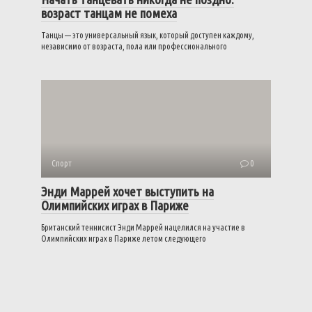
возраст танцам не помеха
Танцы — это универсальный язык, который доступен каждому,
независимо от возраста, пола или профессионального
Спорт
0
Энди Маррей хочет выступить на
Олимпийских играх в Париже
Британский теннисист Энди Маррей нацелился на участие в
Олимпийских играх в Париже летом следующего