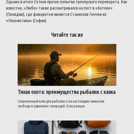
Однако в итоге Сотков пресек попытки тренерского переворота. Как
известно, «Любо» также рассматривался на пост в «Ботеве»
(Пловдив), где фаворитом является Станислав Генчев из
«Локомотива» (София).
Читайте так же
Спорт
0
Тихая охота: преимущества рыбалки с каяка
Современный каяк для рыбалки стал настоящим символом
свободы и единения с природой. Если раньше