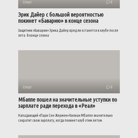
Спорт
0
Эрик Дайер с большой вероятностью
покинет «Баварию» в конце сезона
Защитник «Баварии» Эрика Дайер вряд ли останется в клубе после
лета. В конце сезона
Спорт
0
Мбаппе пошел на значительные уступки по
зарплате ради перехода в «Реал»
Нападающий «Пари Сен-Жермен» Килиан Мбаппе значительно
сократит свою зарплату, когда покинет клуб этим летом.