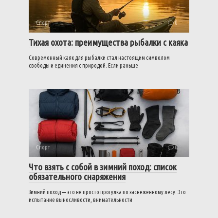
Спорт
0
Тихая охота: преимущества рыбалки с каяка
Современный каяк для рыбалки стал настоящим символом
свободы и единения с природой. Если раньше
Спорт
0
Что взять с собой в зимний поход: список
обязательного снаряжения
Зимний поход — это не просто прогулка по заснеженному лесу. Это
испытание выносливости, внимательности