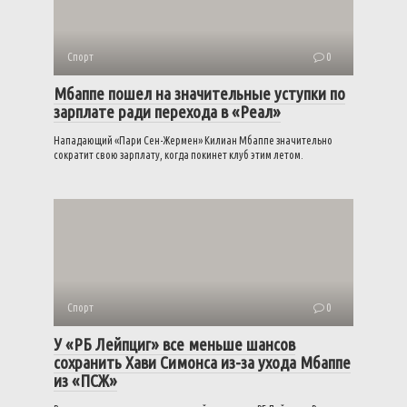
Спорт
0
Мбаппе пошел на значительные уступки по
зарплате ради перехода в «Реал»
Нападающий «Пари Сен-Жермен» Килиан Мбаппе значительно
сократит свою зарплату, когда покинет клуб этим летом.
Спорт
0
У «РБ Лейпциг» все меньше шансов
сохранить Хави Симонса из-за ухода Мбаппе
из «ПСЖ»