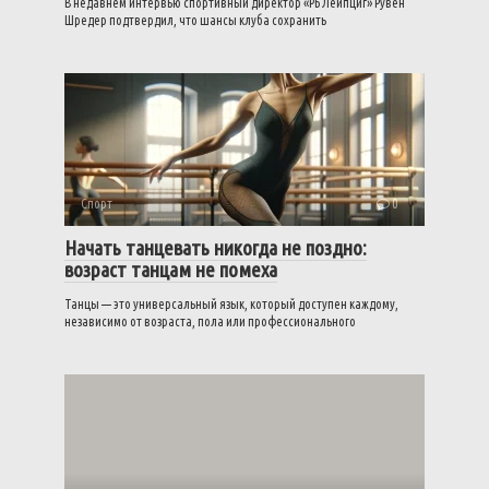
В недавнем интервью спортивный директор «РБ Лейпциг» Рувен
Шредер подтвердил, что шансы клуба сохранить
Спорт
0
Начать танцевать никогда не поздно:
возраст танцам не помеха
Танцы — это универсальный язык, который доступен каждому,
независимо от возраста, пола или профессионального