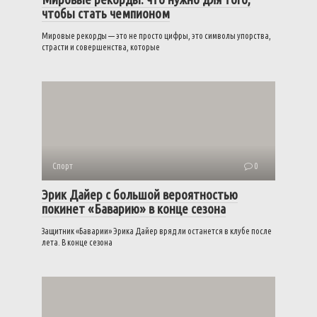
чтобы стать чемпионом
Мировые рекорды — это не просто цифры, это символы упорства,
страсти и совершенства, которые
Спорт
0
Эрик Дайер с большой вероятностью
покинет «Баварию» в конце сезона
Защитник «Баварии» Эрика Дайер вряд ли останется в клубе после
лета. В конце сезона