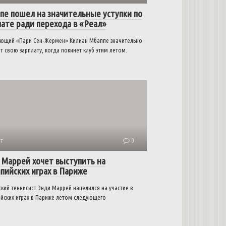
пе пошел на значительные уступки по
лате ради перехода в «Реал»
ющий «Пари Сен-Жермен» Килиан Мбаппе значительно
т свою зарплату, когда покинет клуб этим летом.
т
0
 Маррей хочет выступить на
пийских играх в Париже
кий теннисист Энди Маррей нацелился на участие в
йских играх в Париже летом следующего