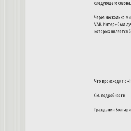
следующего сезона
Через несколько ми
VAR.
Интер» был лу
которых является 
Что происходит с 
См. подробности
Гражданин Болгарии