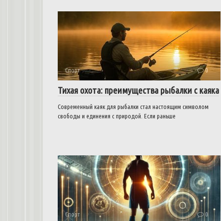
Спорт
0
Тихая охота: преимущества рыбалки с каяка
Современный каяк для рыбалки стал настоящим символом
свободы и единения с природой. Если раньше
Спорт
0