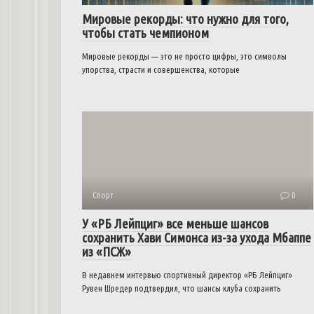
Мировые рекорды: что нужно для того,
чтобы стать чемпионом
Мировые рекорды — это не просто цифры, это символы
упорства, страсти и совершенства, которые
Спорт
0
У «РБ Лейпциг» все меньше шансов
сохранить Хави Симонса из-за ухода Мбаппе
из «ПСЖ»
В недавнем интервью спортивный директор «РБ Лейпциг»
Рувен Шредер подтвердил, что шансы клуба сохранить