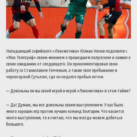
Нападающий софийского «Локомотива» Юлиан Ненов поделился с
«Мах Телеграф» своим мнением о прошедшем полусезоне и заявил о
своих ожиданиях от следующего. Он прокомментировал свою
работу со Станиславом Генчевым, а также свое пребывание в
черногорской Сутьеске, где он недолго пробыл летом.
— Довольны ли вы своей игрой и игрой «Локомотива» в этом тайме?
— Да! Думаю, мы все довольны своим выступлением. У нас было
много хороших игр против лучших команд Болгарии. Что касается
моего выступления, то я считаю, что мы всегда можем добиться
большего.