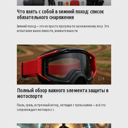
Что взять с собой в зимний поход: список
обязательного снаряжения
Зимний поход — это не просто прогулка по заснеженному лесу. Это
испытание выносливости, внимательности
Спорт
0
Полный обзор важного элемента защиты в
мотоспорте
Пыль, грязь, встречный ветер, летящие с трека камни — всё это
сопровождает мотокросс с