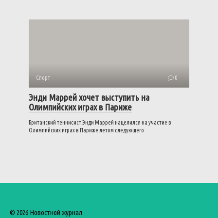
Спорт
0
Энди Маррей хочет выступить на
Олимпийских играх в Париже
Британский теннисист Энди Маррей нацелился на участие в
Олимпийских играх в Париже летом следующего
© 2026 Новостной журнал