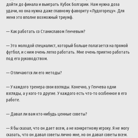
дойти до финала и выиграть Кубок Болгарии. Нам нужна доза
удачи, но она нужна даже главному фавориту «Лудогорецу». Для
меня это вполне возможный триумф.
— Как работать со Станиславом Генчевым?
— Это молодой специалист, который больше полагается на прямой
футбол, и с ним очень легко работать. Мне очень приятно работать
под его руководством.
— Отличаются ли его методы?
— У каждого тренера свои взгляды. Конечно, у Генчева одни
взгляды, а у кого-то другие. У каждого есть что-то особенное в его
работе.
— Давал ли вам кто-нибудь ценные советы?
— Я бы сказал, что он дает всем, а не конкретному игроку. Я не могу
сказать, что он давал советы лично мне, но он давал советы всем.