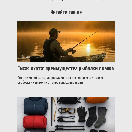
Читайте так же
Спорт
0
Тихая охота: преимущества рыбалки с каяка
Современный каяк для рыбалки стал настоящим символом
свободы и единения с природой. Если раньше
Спорт
0