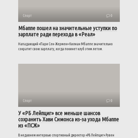
Спорт
0
Мбаппе пошел на значительные уступки по
зарплате ради перехода в «Реал»
Нападающий «Пари Сен-Жермен» Килиан Мбаппе значительно
сократит свою зарплату, когда покинет клуб этим летом.
Спорт
0
У «РБ Лейпциг» все меньше шансов
сохранить Хави Симонса из-за ухода Мбаппе
из «ПСЖ»
В недавнем интервью спортивный директор «РБ Лейпциг» Рувен