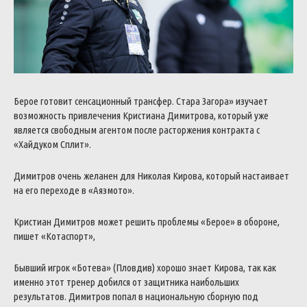
Берое готовит сенсационный трансфер. Стара Загора» изучает
возможность привлечения Кристиана Димитрова, который уже
является свободным агентом после расторжения контракта с
«Хайдуком Сплит».
Димитров очень желанен для Николая Кирова, который настаивает
на его переходе в «Аязмото».
Кристиан Димитров может решить проблемы «Берое» в обороне,
пишет «Котаспорт»,
Бывший игрок «Ботева» (Пловдив) хорошо знает Кирова, так как
именно этот тренер добился от защитника наибольших
результатов. Димитров попал в национальную сборную под