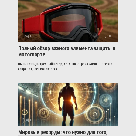
Спорт
0
Полный обзор важного элемента защиты в
мотоспорте
Пыль, грязь, встречный ветер, летящие с трека камни — всё это
сопровождает мотокросс с
Спорт
0
Мировые рекорды: что нужно для того,