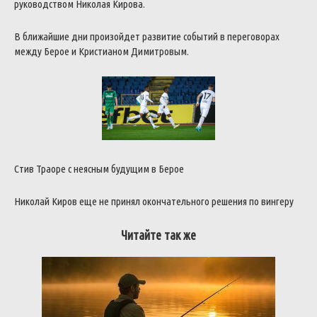
руководством Николая Кирова.
В ближайшие дни произойдет развитие событий в переговорах
между Берое и Кристианом Димитровым.
Стив Траоре с неясным будущим в Берое
Николай Киров еще не принял окончательного решения по вингеру
Читайте так же