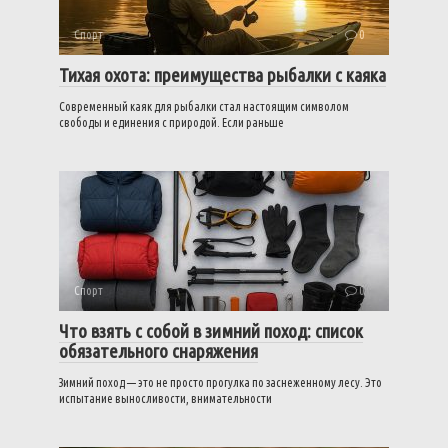
Спорт
0
Тихая охота: преимущества рыбалки с каяка
Современный каяк для рыбалки стал настоящим символом
свободы и единения с природой. Если раньше
Спорт
0
Что взять с собой в зимний поход: список
обязательного снаряжения
Зимний поход — это не просто прогулка по заснеженному лесу. Это
испытание выносливости, внимательности