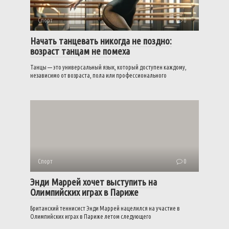
Спорт
0
Начать танцевать никогда не поздно:
возраст танцам не помеха
Танцы — это универсальный язык, который доступен каждому,
независимо от возраста, пола или профессионального
Спорт
0
Энди Маррей хочет выступить на
Олимпийских играх в Париже
Британский теннисист Энди Маррей нацелился на участие в
Олимпийских играх в Париже летом следующего