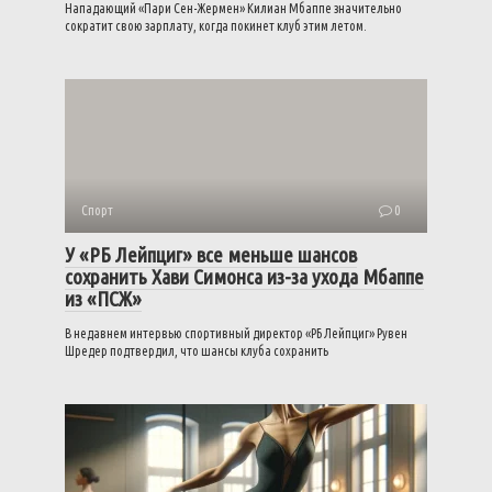
Нападающий «Пари Сен-Жермен» Килиан Мбаппе значительно
сократит свою зарплату, когда покинет клуб этим летом.
Спорт
0
У «РБ Лейпциг» все меньше шансов
сохранить Хави Симонса из-за ухода Мбаппе
из «ПСЖ»
В недавнем интервью спортивный директор «РБ Лейпциг» Рувен
Шредер подтвердил, что шансы клуба сохранить