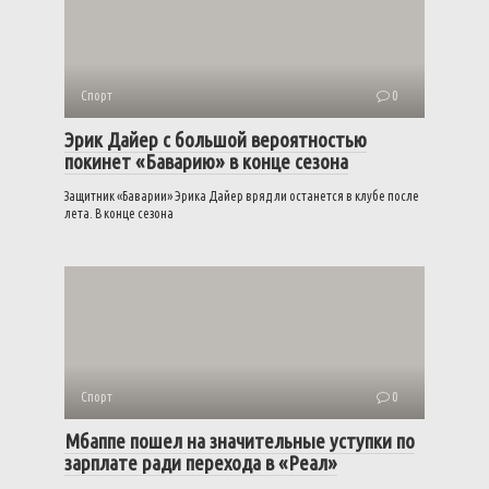
Спорт
0
Эрик Дайер с большой вероятностью
покинет «Баварию» в конце сезона
Защитник «Баварии» Эрика Дайер вряд ли останется в клубе после
лета. В конце сезона
Спорт
0
Мбаппе пошел на значительные уступки по
зарплате ради перехода в «Реал»