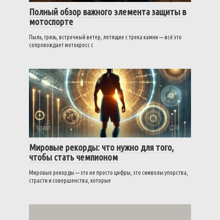
Полный обзор важного элемента защиты в
мотоспорте
Пыль, грязь, встречный ветер, летящие с трека камни — всё это
сопровождает мотокросс с
Спорт
0
Мировые рекорды: что нужно для того,
чтобы стать чемпионом
Мировые рекорды — это не просто цифры, это символы упорства,
страсти и совершенства, которые