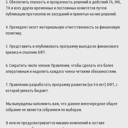
3. Обеспечить гласность и прозрачность решений и действий ГА, МК,
ТК и всех других временных и постоянных комитетов путем
публикации протоколов их заседаний и принятых на них решений.
4. Президент несет материальную ответственность за финансовую
политику.
5. Представить и опубликовать программу выхода из финансового
кризиса и спасения БФТ.
6. Сократить число членов Правления, чтобы сделать его более
оперативным и наделить каждого члена четкими обязанностями.
7. Правлению разработать программу развития (на 4-6 лет) БФТ, с
которой увязать бюджет.
Мы вынуждены напомнить вам, что данное внеочередное общее
собрание не является собранием по выборам.
В нем не предусматривается никаких изменений в составе