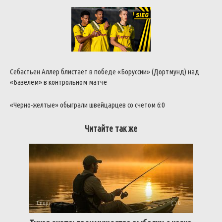
Себастьен Аллер блистает в победе «Боруссии» (Дортмунд) над
«Базелем» в контрольном матче
«Черно-желтые» обыграли швейцарцев со счетом 6:0
Читайте так же
Спорт
0