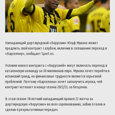
Нападающий дортмундской «Боруссии» Юсуф Мукоко может
продлить свой контракт с клубом, включив в соглашение переход в
«Барселону», сообщает Sport.es.
Условия нового контракта с «Боруссией» могут включать переход в
каталонскую команду за 50 миллионов евро. Мукоко хочет перейти в
испанский гранд, но финансовые трудности являются серьезной
проблемой. Поэтому «Барселона» хочет заполучить игрока, чей
контракт истекает в конце сезона 2022/23, за бесценок.
В этом сезоне 18-летний нападающий провел 22 матча за
дортмундскую «Боруссию» во всех соревнованиях, забив 6 голов и
сделав 6 результативных передач.