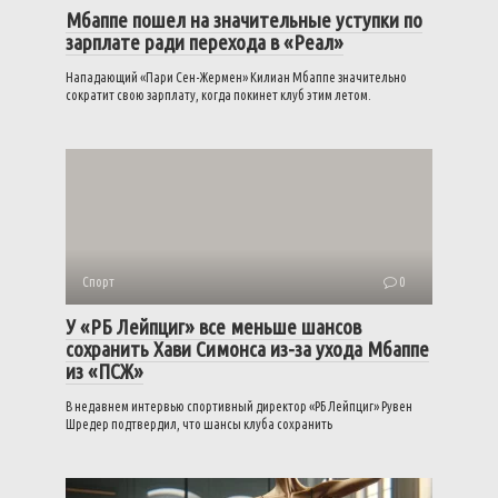
Мбаппе пошел на значительные уступки по
зарплате ради перехода в «Реал»
Нападающий «Пари Сен-Жермен» Килиан Мбаппе значительно
сократит свою зарплату, когда покинет клуб этим летом.
Спорт
0
У «РБ Лейпциг» все меньше шансов
сохранить Хави Симонса из-за ухода Мбаппе
из «ПСЖ»
В недавнем интервью спортивный директор «РБ Лейпциг» Рувен
Шредер подтвердил, что шансы клуба сохранить