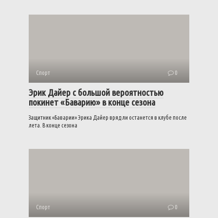
Спорт
0
Эрик Дайер с большой вероятностью
покинет «Баварию» в конце сезона
Защитник «Баварии» Эрика Дайер вряд ли останется в клубе после
лета. В конце сезона
Спорт
0