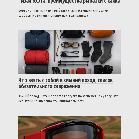
Тихая охота: преимущества рыбалки с каяка
Современный каяк для рыбалки стал настоящим символом
свободы и единения с природой. Если раньше
Спорт
0
Что взять с собой в зимний поход: список
обязательного снаряжения
Зимний поход — это не просто прогулка по заснеженному лесу. Это
испытание выносливости, внимательности