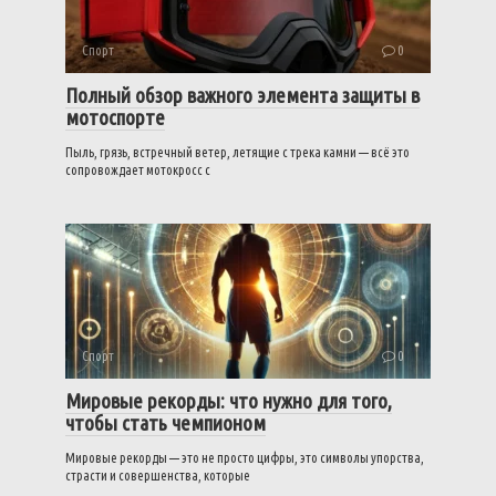
Спорт
0
Полный обзор важного элемента защиты в
мотоспорте
Пыль, грязь, встречный ветер, летящие с трека камни — всё это
сопровождает мотокросс с
Спорт
0
Мировые рекорды: что нужно для того,
чтобы стать чемпионом
Мировые рекорды — это не просто цифры, это символы упорства,
страсти и совершенства, которые