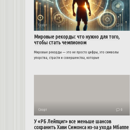
Спорт
0
Мировые рекорды: что нужно для того,
чтобы стать чемпионом
Мировые рекорды — это не просто цифры, это символы
упорства, страсти и совершенства, которые
Спорт
0
У «РБ Лейпциг» все меньше шансов
сохранить Хави Симонса из-за ухода Мбаппе