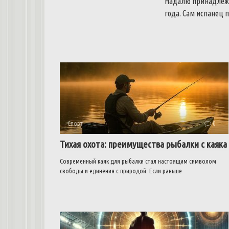
Надалю принадлежит
года.
Сам испанец п
Спорт
0
Тихая охота: преимущества рыбалки с каяка
Современный каяк для рыбалки стал настоящим символом
свободы и единения с природой. Если раньше