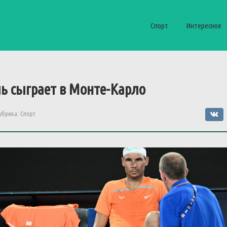
Спорт
Интересное
ь сыграет в Монте-Карло
убрика:
Спорт