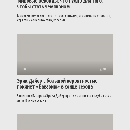
Мировые рекорды: что нужно для того,
чтобы стать чемпионом
Мировые рекорды — это не просто цифры, это символы упорства,
страсти и совершенства, которые
Спорт
0
Эрик Дайер с большой вероятностью
покинет «Баварию» в конце сезона
Защитник «Баварии» Эрика Дайер вряд ли останется в клубе после
лета. В конце сезона