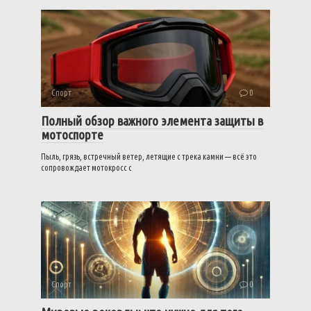
Спорт
0
Полный обзор важного элемента защиты в
мотоспорте
Пыль, грязь, встречный ветер, летящие с трека камни — всё это
сопровождает мотокросс с
Спорт
0