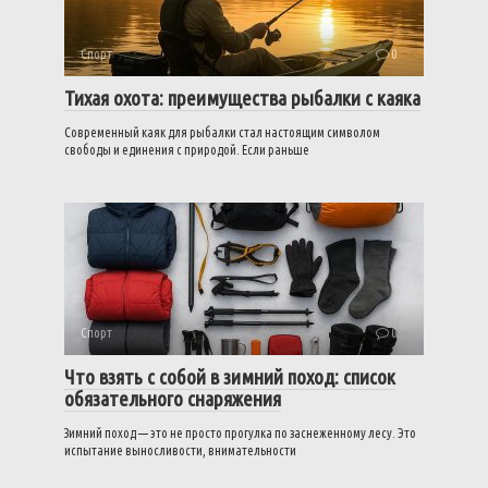
Спорт
0
Тихая охота: преимущества рыбалки с каяка
Современный каяк для рыбалки стал настоящим символом
свободы и единения с природой. Если раньше
Спорт
0
Что взять с собой в зимний поход: список
обязательного снаряжения
Зимний поход — это не просто прогулка по заснеженному лесу. Это
испытание выносливости, внимательности