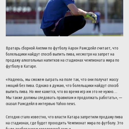
Вратарь сборной Англии по футболу Аарон Рамсдейл считает, что
болельщики найдут способ выпить пива, несмотря на запрет на
продажу алкогольных напитков на стадионах чемпионата мира по
футболу в Катаре.
«Надеюсь, мы сможем сыграть на поле так, что они получат массу
эмоций без пива. Однако я думаю, что болельщики найдут способ
выпить пива. Но мне кажется, что во время игр им это не нужно…
Мы также должны следовать правилам и продолжать работать», —
сказал Рамсдейл в интервью Yahoo news.
Сегодня стало известно, что власти Катара запретили продажу пива
на стадионах, где будет проходить Чемпионат мира по футболу. Это
было требованием королевской семьи.