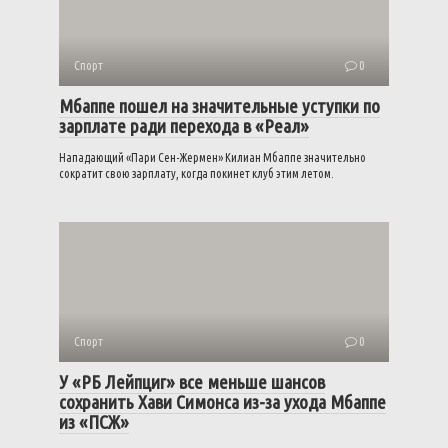
Спорт
0
Мбаппе пошел на значительные уступки по
зарплате ради перехода в «Реал»
Нападающий «Пари Сен-Жермен» Килиан Мбаппе значительно
сократит свою зарплату, когда покинет клуб этим летом.
Спорт
0
У «РБ Лейпциг» все меньше шансов
сохранить Хави Симонса из-за ухода Мбаппе
из «ПСЖ»