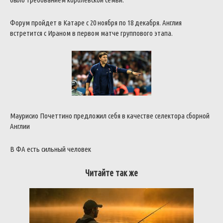
Форум пройдет в Катаре с 20 ноября по 18 декабря. Англия
встретится с Ираном в первом матче группового этапа.
Маурисио Почеттино предложил себя в качестве селектора сборной
Англии
В ФА есть сильный человек
Читайте так же