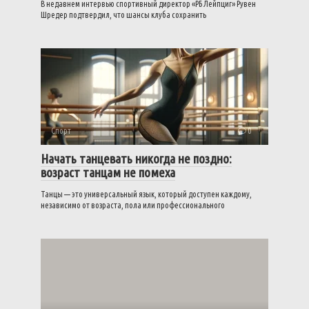
В недавнем интервью спортивный директор «РБ Лейпциг» Рувен
Шредер подтвердил, что шансы клуба сохранить
Спорт
0
Начать танцевать никогда не поздно:
возраст танцам не помеха
Танцы — это универсальный язык, который доступен каждому,
независимо от возраста, пола или профессионального