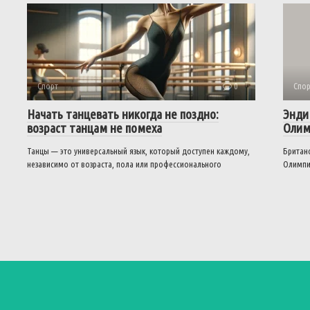
Спорт
0
Спор
Начать танцевать никогда не поздно:
Энди
возраст танцам не помеха
Олим
Танцы — это универсальный язык, который доступен каждому,
Британс
независимо от возраста, пола или профессионального
Олимпи