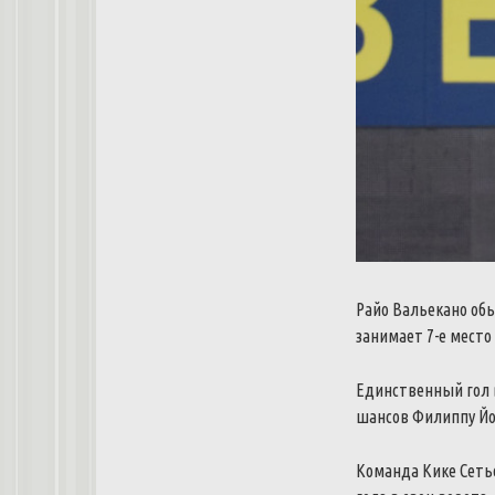
Райо Вальекано обы
занимает 7-е место 
Единственный гол в
шансов Филиппу Йо
Команда Кике Сетье