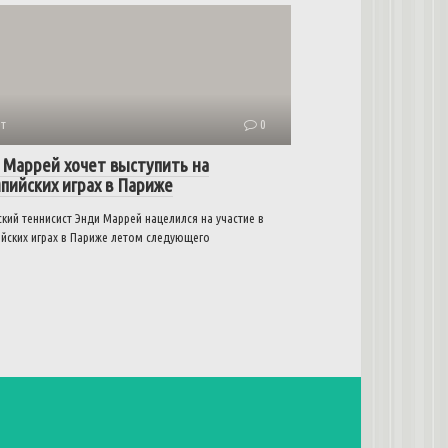
т
0
 Маррей хочет выступить на
пийских играх в Париже
кий теннисист Энди Маррей нацелился на участие в
йских играх в Париже летом следующего