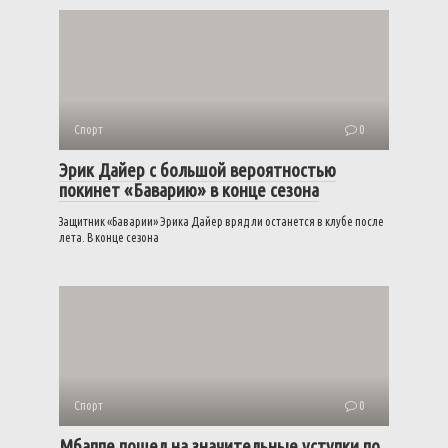
Спорт
0
Эрик Дайер с большой вероятностью
покинет «Баварию» в конце сезона
Защитник «Баварии» Эрика Дайер вряд ли останется в клубе после
лета. В конце сезона
Спорт
0
Мбаппе пошел на значительные уступки по