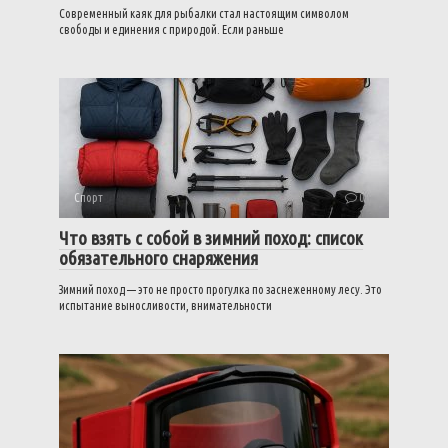
Современный каяк для рыбалки стал настоящим символом
свободы и единения с природой. Если раньше
Спорт
0
Что взять с собой в зимний поход: список
обязательного снаряжения
Зимний поход — это не просто прогулка по заснеженному лесу. Это
испытание выносливости, внимательности