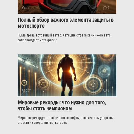
Спорт
0
Полный обзор важного элемента защиты в
мотоспорте
Пыль, грязь, встречный ветер, летящие с трека камни — всё это
сопровождает мотокросс с
Спорт
0
Мировые рекорды: что нужно для того,
чтобы стать чемпионом
Мировые рекорды — это не просто цифры, это символы упорства,
страсти и совершенства, которые