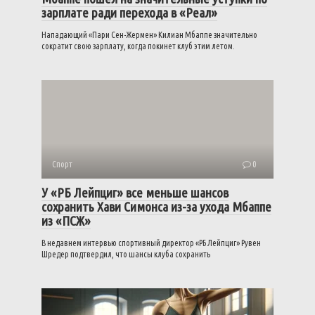
зарплате ради перехода в «Реал»
Нападающий «Пари Сен-Жермен» Килиан Мбаппе значительно
сократит свою зарплату, когда покинет клуб этим летом.
Спорт
0
У «РБ Лейпциг» все меньше шансов
сохранить Хави Симонса из-за ухода Мбаппе
из «ПСЖ»
В недавнем интервью спортивный директор «РБ Лейпциг» Рувен
Шредер подтвердил, что шансы клуба сохранить