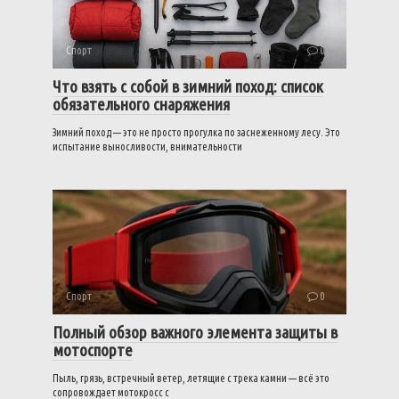
Спорт
0
Что взять с собой в зимний поход: список
обязательного снаряжения
Зимний поход — это не просто прогулка по заснеженному лесу. Это
испытание выносливости, внимательности
Спорт
0
Полный обзор важного элемента защиты в
мотоспорте
Пыль, грязь, встречный ветер, летящие с трека камни — всё это
сопровождает мотокросс с