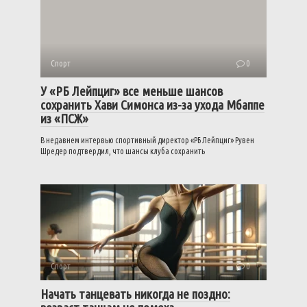
Спорт
0
У «РБ Лейпциг» все меньше шансов
сохранить Хави Симонса из-за ухода Мбаппе
из «ПСЖ»
В недавнем интервью спортивный директор «РБ Лейпциг» Рувен
Шредер подтвердил, что шансы клуба сохранить
Спорт
0
Начать танцевать никогда не поздно: