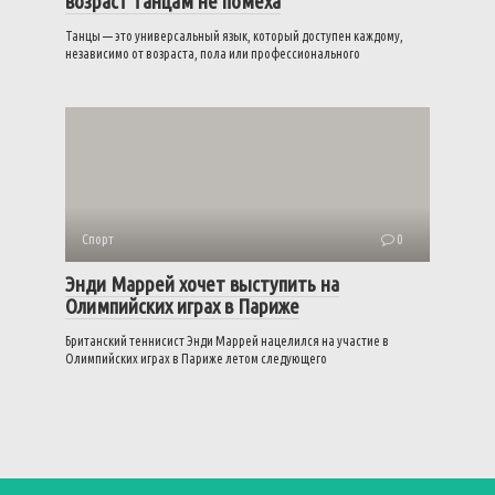
возраст танцам не помеха
Танцы — это универсальный язык, который доступен каждому,
независимо от возраста, пола или профессионального
Спорт
0
Энди Маррей хочет выступить на
Олимпийских играх в Париже
Британский теннисист Энди Маррей нацелился на участие в
Олимпийских играх в Париже летом следующего