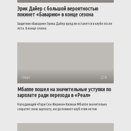
Эрик Дайер с большой вероятностью
покинет «Баварию» в конце сезона
Защитник «Баварии» Эрика Дайер вряд ли останется в клубе после
лета. В конце сезона
Спорт
0
Мбаппе пошел на значительные уступки по
зарплате ради перехода в «Реал»
Нападающий «Пари Сен-Жермен» Килиан Мбаппе значительно
сократит свою зарплату, когда покинет клуб этим летом.